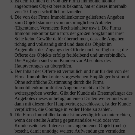
Ist dem Kunden ein von der Firma Immobilienkontor
angebotenes Objekt bereits bekannt, hat er dieses innerhalb
von 10 Tagen schriftlich mitzuteilen.
Die von der Firma Immobilienkontor gelieferten Angaben
zum Objekt stammen vom ursprünglichen Anbieter
(Eigentümer, Vermieter, Rechtsinhaber usw.). Die Firma
Immobilienkontor kann trotz der großen Sorgfalt auf ihrer
Seite keine Gewähr dafür übernehmen, dass alle Angaben
richtig und vollständig sind und dass das Objekt im
Augenblick des Zugangs der Offerte noch verfügbar ist; die
Offerte des Objekts erfolgt freibleibend und unverbindlich.
Die Angaben sind vom Kunden vor Abschluss des
Hauptvertrages zu überprüfen.
Der Inhalt der Offerte ist vertraulich und nur für den von der
Firma Immobilienkontor vorgesehenen Empfänger bestimmt.
Ohne schriftliche Zustimmung durch die Firma
Immobilienkontor dürfen Angebote nicht an Dritte
weitergegeben werden. Gibt der Kunde als Erstempfänger des
Angebotes dieses unbefugt an einen Dritten weiter und wird
dann mit diesem der Hauptvertrag geschlossen, ist der Kunde
verpflichtet, die Courtage in voller Höhe zu zahlen.
Die Firma Immobilienkontor ist unverzüglich zu unterrichten,
wenn der erteilte Auftrag gegenstandslos wird oder von
Kundenseite kein Interesse am angebotenen Objekt (mehr)
besteht, damit unnötige weitere Aufwendungen vermieden