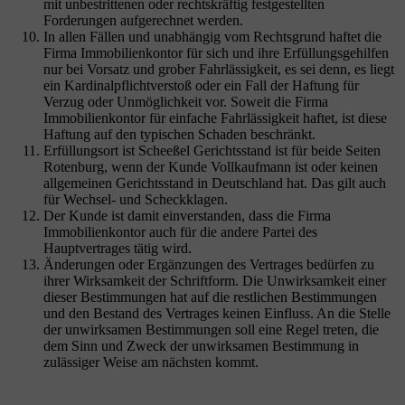
mit unbestrittenen oder rechtskräftig festgestellten
Forderungen aufgerechnet werden.
In allen Fällen und unabhängig vom Rechtsgrund haftet die
Firma Immobilienkontor für sich und ihre Erfüllungsgehilfen
nur bei Vorsatz und grober Fahrlässigkeit, es sei denn, es liegt
ein Kardinalpflichtverstoß oder ein Fall der Haftung für
Verzug oder Unmöglichkeit vor. Soweit die Firma
Immobilienkontor für einfache Fahrlässigkeit haftet, ist diese
Haftung auf den typischen Schaden beschränkt.
Erfüllungsort ist Scheeßel Gerichtsstand ist für beide Seiten
Rotenburg, wenn der Kunde Vollkaufmann ist oder keinen
allgemeinen Gerichtsstand in Deutschland hat. Das gilt auch
für Wechsel- und Scheckklagen.
Der Kunde ist damit einverstanden, dass die Firma
Immobilienkontor auch für die andere Partei des
Hauptvertrages tätig wird.
Änderungen oder Ergänzungen des Vertrages bedürfen zu
ihrer Wirksamkeit der Schriftform. Die Unwirksamkeit einer
dieser Bestimmungen hat auf die restlichen Bestimmungen
und den Bestand des Vertrages keinen Einfluss. An die Stelle
der unwirksamen Bestimmungen soll eine Regel treten, die
dem Sinn und Zweck der unwirksamen Bestimmung in
zulässiger Weise am nächsten kommt.