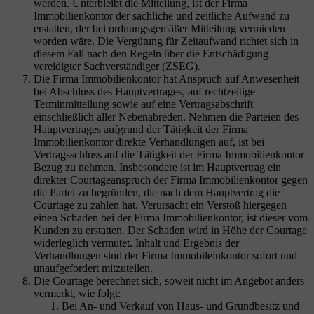
werden. Unterbleibt die Mitteilung, ist der Firma
Immobilienkontor der sachliche und zeitliche Aufwand zu
erstatten, der bei ordnungsgemäßer Mitteilung vermieden
worden wäre. Die Vergütung für Zeitaufwand richtet sich in
diesem Fall nach den Regeln über die Entschädigung
vereidigter Sachverständiger (ZSEG).
Die Firma Immobilienkontor hat Anspruch auf Anwesenheit
bei Abschluss des Hauptvertrages, auf rechtzeitige
Terminmitteilung sowie auf eine Vertragsabschrift
einschließlich aller Nebenabreden. Nehmen die Parteien des
Hauptvertrages aufgrund der Tätigkeit der Firma
Immobilienkontor direkte Verhandlungen auf, ist bei
Vertragsschluss auf die Tätigkeit der Firma Immobilienkontor
Bezug zu nehmen. Insbesondere ist im Hauptvertrag ein
direkter Courtageanspruch der Firma Immobilienkontor gegen
die Partei zu begründen, die nach dem Hauptvertrag die
Courtage zu zahlen hat. Verursacht ein Verstoß hiergegen
einen Schaden bei der Firma Immobilienkontor, ist dieser vom
Kunden zu erstatten. Der Schaden wird in Höhe der Courtage
widerleglich vermutet. Inhalt und Ergebnis der
Verhandlungen sind der Firma Immobileinkontor sofort und
unaufgefordert mitzuteilen.
Die Courtage berechnet sich, soweit nicht im Angebot anders
vermerkt, wie folgt:
Bei An- und Verkauf von Haus- und Grundbesitz und