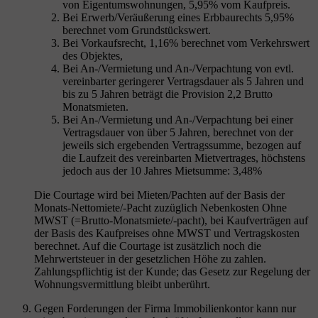
von Eigentumswohnungen, 5,95% vom Kaufpreis.
Bei Erwerb/Veräußerung eines Erbbaurechts 5,95%
berechnet vom Grundstückswert.
Bei Vorkaufsrecht, 1,16% berechnet vom Verkehrswert
des Objektes,
Bei An-/Vermietung und An-/Verpachtung von evtl.
vereinbarter geringerer Vertragsdauer als 5 Jahren und
bis zu 5 Jahren beträgt die Provision 2,2 Brutto
Monatsmieten.
Bei An-/Vermietung und An-/Verpachtung bei einer
Vertragsdauer von über 5 Jahren, berechnet von der
jeweils sich ergebenden Vertragssumme, bezogen auf
die Laufzeit des vereinbarten Mietvertrages, höchstens
jedoch aus der 10 Jahres Mietsumme: 3,48%
Die Courtage wird bei Mieten/Pachten auf der Basis der
Monats-Nettomiete/-Pacht zuzüglich Nebenkosten Ohne
MWST (=Brutto-Monatsmiete/-pacht), bei Kaufverträgen auf
der Basis des Kaufpreises ohne MWST und Vertragskosten
berechnet. Auf die Courtage ist zusätzlich noch die
Mehrwertsteuer in der gesetzlichen Höhe zu zahlen.
Zahlungspflichtig ist der Kunde; das Gesetz zur Regelung der
Wohnungsvermittlung bleibt unberührt.
Gegen Forderungen der Firma Immobilienkontor kann nur