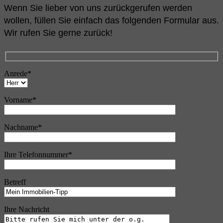
Wenn Sie lieber von uns zurückgerufen werden
wollen, füllen Sie einfach das folgenden Formular aus.
Wir rufen Sie gerne zurück!
Anrede*
Vorname*
Nachname*
Ihre Telefonnummer*
Betreff
Ihre Nachricht