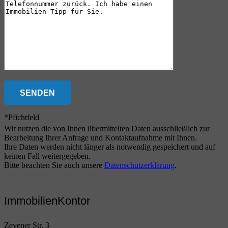
*Pfichtfeld
Wir nutzen die von Ihnen übermittelten Daten ausschließlich zur
Bearbeitung Ihrer Anfrage und Kontaktaufnahme mit Ihnen.
Ihre Daten werden nicht länger als notwendig gespeichert und auf
keinen Fall weitergegeben.
Bitte beachten Sie auch unsere
Datenschutzerklärung
.
ImmobilienKontor
Zevener Str. 3