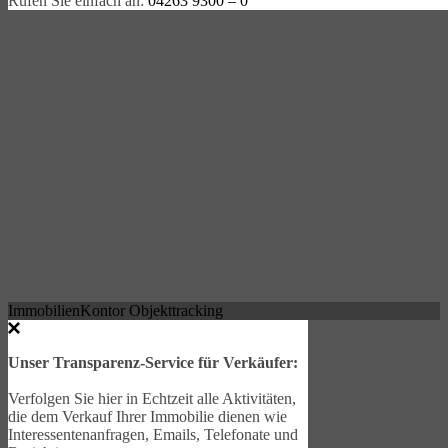
Rufen Sie einfach an:
04263 9300 – 0
ImmobilienKontor Objekttracking
Unser Transparenz-Service für Verkäufer:
Verfolgen Sie hier in Echtzeit alle Aktivitäten,
die dem Verkauf Ihrer Immobilie dienen wie
Interessentenanfragen, Emails, Telefonate und