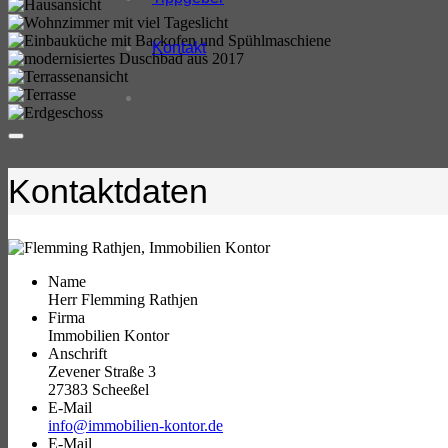
Kontakt
Kontaktdaten
Name
Herr Flemming Rathjen
Firma
Immobilien Kontor
Anschrift
Zevener Straße 3
27383 Scheeßel
E-Mail
info@immobilien-kontor.de
E-Mail