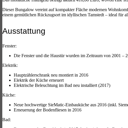
Dieser Bungalow vereint auf kompakter Fläche modernen Wohnkomfort 
einem gemütlichen Rückzugsort im idyllischen Tamstedt – ideal für a
Ausstattung
Fenster:
Die Fenster und die Haustür wurden im Zeitraum von 2001 – 
Elektrik:
Hauptzählerschrank neu montiert in 2016
Elektrik der Küche erneuert
Elektrische Beleuchtung im Bad neu installiert (2017)
Küche:
Neue hochwertige SieMatic-Einbauküche aus 2016 (inkl. Sieme
Erneuerung der Bodenfliesen in 2016
Bad: