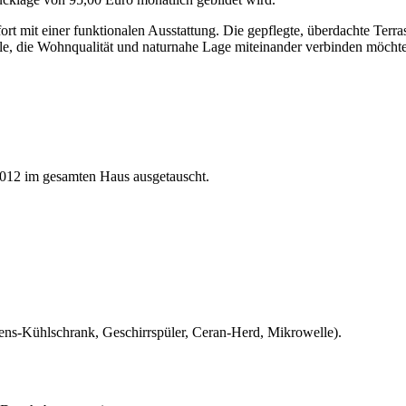
mit einer funktionalen Ausstattung. Die gepflegte, überdachte Terra
lle, die Wohnqualität und naturnahe Lage miteinander verbinden möcht
2012 im gesamten Haus ausgetauscht.
ns-Kühlschrank, Geschirrspüler, Ceran-Herd, Mikrowelle).