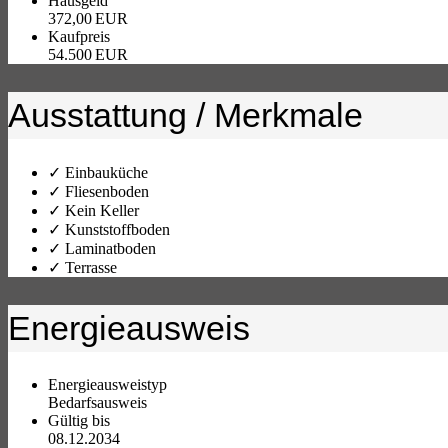
Hausgeld
372,00 EUR
Kaufpreis
54.500 EUR
Ausstattung / Merkmale
✓ Einbauküche
✓ Fliesenboden
✓ Kein Keller
✓ Kunststoffboden
✓ Laminatboden
✓ Terrasse
Energieausweis
Energieausweistyp
Bedarfs­ausweis
Gültig bis
08.12.2034