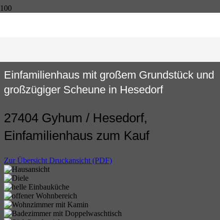
Einfamilienhaus mit großem Grundstück und
großzügiger Scheune in Hesedorf
27404 Gyhum / Hesedorf,
Einfamilienhaus zum Kauf
Zur Übersicht
Druckansicht (PDF)