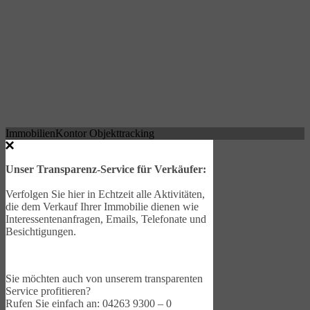
ImmobilienKontor Objekttracking
Unser Transparenz-Service für Verkäufer:
Verfolgen Sie hier in Echtzeit alle Aktivitäten,
die dem Verkauf Ihrer Immobilie dienen wie
Interessentenanfragen, Emails, Telefonate und
Besichtigungen.
Sie möchten auch von unserem transparenten
Service profitieren?
Rufen Sie einfach an: 04263 9300 – 0