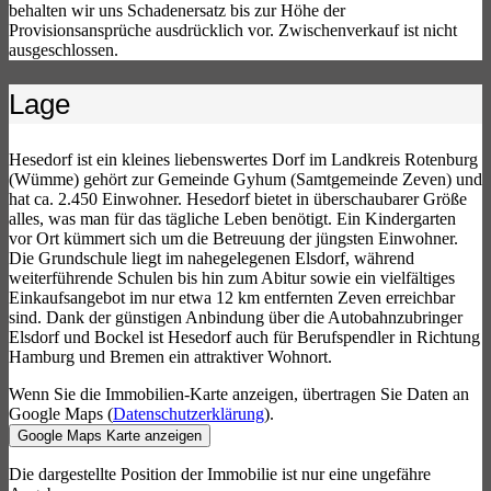
behalten wir uns Schadenersatz bis zur Höhe der
Provisionsansprüche ausdrücklich vor. Zwischenverkauf ist nicht
ausgeschlossen.
Lage
Hesedorf ist ein kleines liebenswertes Dorf im Landkreis Rotenburg
(Wümme) gehört zur Gemeinde Gyhum (Samtgemeinde Zeven) und
hat ca. 2.450 Einwohner. Hesedorf bietet in überschaubarer Größe
alles, was man für das tägliche Leben benötigt. Ein Kindergarten
vor Ort kümmert sich um die Betreuung der jüngsten Einwohner.
Die Grundschule liegt im nahegelegenen Elsdorf, während
weiterführende Schulen bis hin zum Abitur sowie ein vielfältiges
Einkaufsangebot im nur etwa 12 km entfernten Zeven erreichbar
sind. Dank der günstigen Anbindung über die Autobahnzubringer
Elsdorf und Bockel ist Hesedorf auch für Berufspendler in Richtung
Hamburg und Bremen ein attraktiver Wohnort.
Wenn Sie die Immobilien-Karte anzeigen, übertragen Sie Daten an
Google Maps (
Datenschutzerklärung
).
Google Maps Karte anzeigen
Die dargestellte Position der Immobilie ist nur eine ungefähre