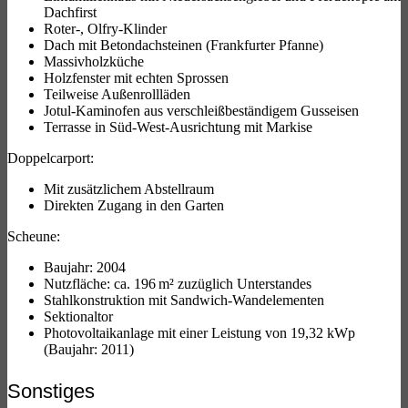
Dachfirst
Roter-, Olfry-Klinder
Dach mit Betondachsteinen (Frankfurter Pfanne)
Massivholzküche
Holzfenster mit echten Sprossen
Teilweise Außenrollläden
Jotul-Kaminofen aus verschleißbeständigem Gusseisen
Terrasse in Süd-West-Ausrichtung mit Markise
Doppelcarport:
Mit zusätzlichem Abstellraum
Direkten Zugang in den Garten
Scheune:
Baujahr: 2004
Nutzfläche: ca. 196 m² zuzüglich Unterstandes
Stahlkonstruktion mit Sandwich-Wandelementen
Sektionaltor
Photovoltaikanlage mit einer Leistung von 19,32 kWp
(Baujahr: 2011)
Sonstiges