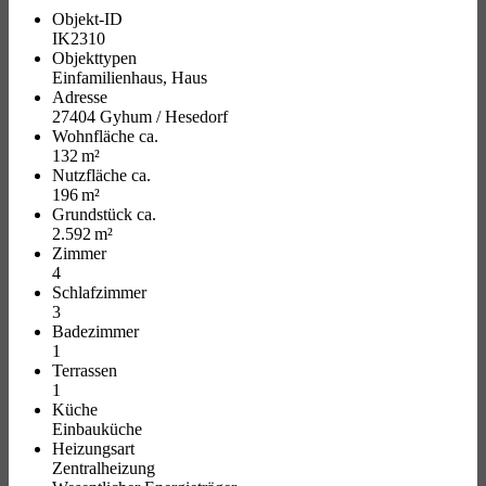
Objekt-ID
IK2310
Objekttypen
Einfamilienhaus, Haus
Adresse
27404 Gyhum / Hesedorf
Wohnfläche ca.
132 m²
Nutzfläche ca.
196 m²
Grund­stück ca.
2.592 m²
Zimmer
4
Schlafzimmer
3
Badezimmer
1
Terrassen
1
Küche
Einbauküche
Heizungsart
Zentralheizung