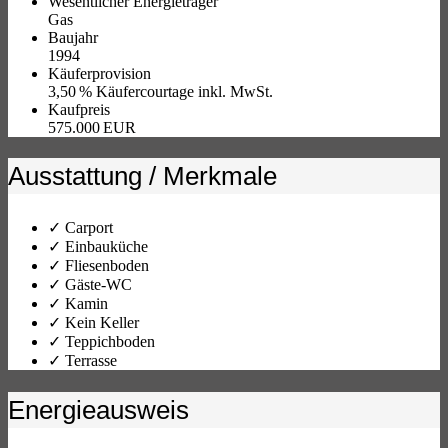
Wesentlicher Energieträger
Gas
Baujahr
1994
Käufer­provision
3,50 % Käufercourtage inkl. MwSt.
Kaufpreis
575.000 EUR
Ausstattung / Merkmale
✓ Carport
✓ Einbauküche
✓ Fliesenboden
✓ Gäste-WC
✓ Kamin
✓ Kein Keller
✓ Teppichboden
✓ Terrasse
Energieausweis