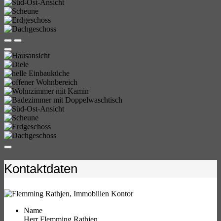
Kontaktdaten
Name
Herr Flemming Rathjen