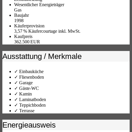
Wesentlicher Energieträger
Gas
Baujahr
1998
Käufer­provision
3,57 % Käufercourtage inkl. MwSt.
Kaufpreis
362.500 EUR
Ausstattung / Merkmale
✓ Einbauküche
✓ Fliesenboden
✓ Garage
✓ Gäste-WC
✓ Kamin
✓ Laminatboden
✓ Teppichboden
✓ Terrasse
Energieausweis