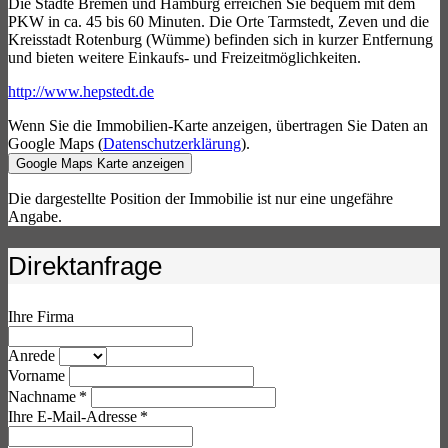
Die Städte Bremen und Hamburg erreichen Sie bequem mit dem
PKW in ca. 45 bis 60 Minuten. Die Orte Tarmstedt, Zeven und die
Kreisstadt Rotenburg (Wümme) befinden sich in kurzer Entfernung
und bieten weitere Einkaufs- und Freizeitmöglichkeiten.
http://www.hepstedt.de
Wenn Sie die Immobilien-Karte anzeigen, übertragen Sie Daten an
Google Maps (
Datenschutzerklärung
).
Google Maps Karte anzeigen
Die dargestellte Position der Immobilie ist nur eine ungefähre
Angabe.
Direktanfrage
Ihre Firma
Anrede
Vorname
Nachname *
Ihre E-Mail-Adresse *