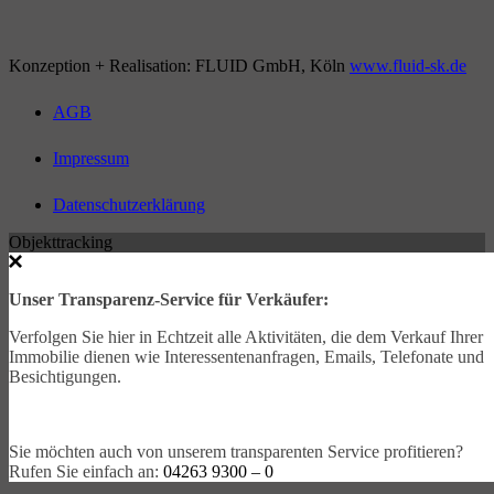
Konzeption + Realisation: FLUID GmbH, Köln
www.fluid-sk.de
AGB
Impressum
Datenschutzerklärung
Objekttracking
Unser Transparenz-Service für Verkäufer:
Verfolgen Sie hier in Echtzeit alle Aktivitäten, die dem Verkauf Ihrer
Immobilie dienen wie Interessentenanfragen, Emails, Telefonate und
Besichtigungen.
Sie möchten auch von unserem transparenten Service profitieren?
Rufen Sie einfach an:
04263 9300 – 0