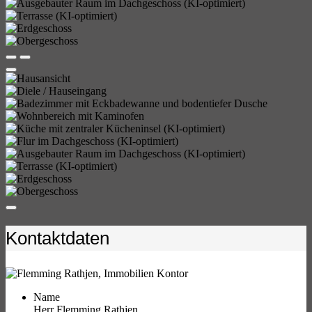
Kontaktdaten
Name
Herr Flemming Rathjen