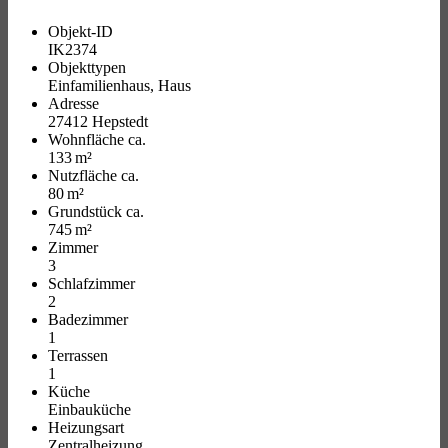
Objekt-ID
IK2374
Objekttypen
Einfamilienhaus, Haus
Adresse
27412 Hepstedt
Wohnfläche ca.
133 m²
Nutzfläche ca.
80 m²
Grund­stück ca.
745 m²
Zimmer
3
Schlafzimmer
2
Badezimmer
1
Terrassen
1
Küche
Einbauküche
Heizungsart
Zentralheizung