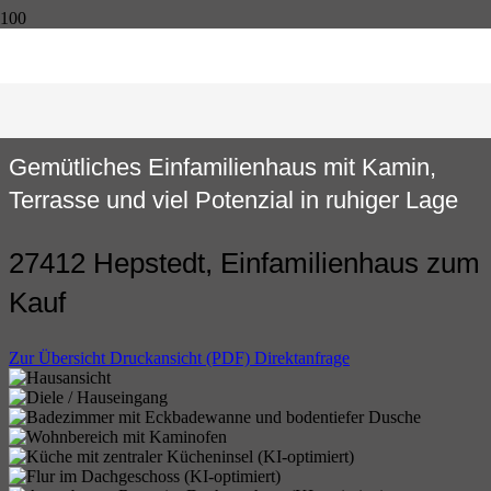
Gemütliches Einfamilienhaus mit Kamin,
Terrasse und viel Potenzial in ruhiger Lage
27412 Hepstedt, Einfamilienhaus zum
Kauf
Zur Übersicht
Druckansicht (PDF)
Direktanfrage