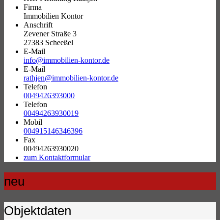
Firma
Immobilien Kontor
Anschrift
Zevener Straße 3
27383 Scheeßel
E-Mail
info@immobilien-kontor.de
E-Mail
rathjen@immobilien-kontor.de
Telefon
0049426393000
Telefon
00494263930019
Mobil
004915146346396
Fax
00494263930020
zum Kontaktformular
neu
Objektdaten