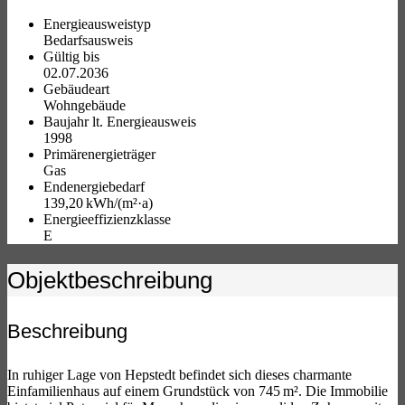
Energieausweistyp
Bedarfs­ausweis
Gültig bis
02.07.2036
Gebäudeart
Wohngebäude
Baujahr lt. Energieausweis
1998
Primärenergieträger
Gas
Endenergie­bedarf
139,20 kWh/(m²·a)
Energie­effizienz­klasse
E
Objekt­beschreibung
Beschreibung
In ruhiger Lage von Hepstedt befindet sich dieses charmante
Einfamilienhaus auf einem Grundstück von 745 m². Die Immobilie