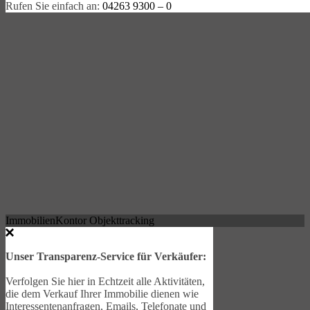
Rufen Sie einfach an:
04263 9300 – 0
ImmobilienKontor Objekttracking
Unser Transparenz-Service für Verkäufer:
Verfolgen Sie hier in Echtzeit alle Aktivitäten,
die dem Verkauf Ihrer Immobilie dienen wie
Interessentenanfragen, Emails, Telefonate und