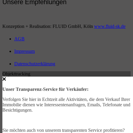
Unsere Empfehlungen
Konzeption + Realisation: FLUID GmbH, Köln
www.fluid-sk.de
AGB
Impressum
Datenschutzerklärung
Objekttracking
Unser Transparenz-Service für Verkäufer:
Verfolgen Sie hier in Echtzeit alle Aktivitäten, die dem Verkauf Ihrer
Immobilie dienen wie Interessentenanfragen, Emails, Telefonate und
Besichtigungen.
Sie möchten auch von unserem transparenten Service profitieren?