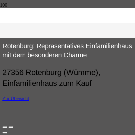
Rotenburg: Repräsentatives Einfamilienhaus
mit dem besonderen Charme
27356 Rotenburg (Wümme),
Einfamilienhaus zum Kauf
Zur Übersicht