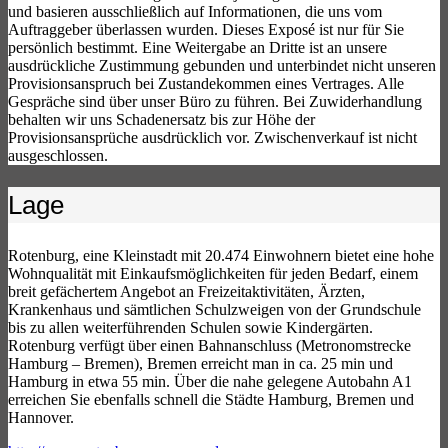
und basieren ausschließlich auf Informationen, die uns vom
Auftraggeber überlassen wurden. Dieses Exposé ist nur für Sie
persönlich bestimmt. Eine Weitergabe an Dritte ist an unsere
ausdrückliche Zustimmung gebunden und unterbindet nicht unseren
Provisionsanspruch bei Zustandekommen eines Vertrages. Alle
Gespräche sind über unser Büro zu führen. Bei Zuwiderhandlung
behalten wir uns Schadenersatz bis zur Höhe der
Provisionsansprüche ausdrücklich vor. Zwischenverkauf ist nicht
ausgeschlossen.
Lage
Rotenburg, eine Kleinstadt mit 20.474 Einwohnern bietet eine hohe
Wohnqualität mit Einkaufsmöglichkeiten für jeden Bedarf, einem
breit gefächertem Angebot an Freizeitaktivitäten, Ärzten,
Krankenhaus und sämtlichen Schulzweigen von der Grundschule
bis zu allen weiterführenden Schulen sowie Kindergärten.
Rotenburg verfügt über einen Bahnanschluss (Metronomstrecke
Hamburg – Bremen), Bremen erreicht man in ca. 25 min und
Hamburg in etwa 55 min. Über die nahe gelegene Autobahn A1
erreichen Sie ebenfalls schnell die Städte Hamburg, Bremen und
Hannover.