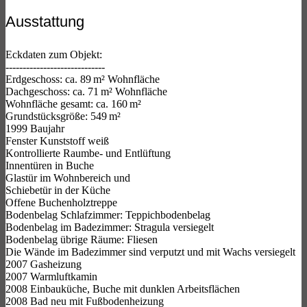
Ausstattung
Eckdaten zum Objekt:
-----------------------------
Erdgeschoss: ca. 89 m² Wohnfläche
Dachgeschoss: ca. 71 m² Wohnfläche
Wohnfläche gesamt: ca. 160 m²
Grundstücksgröße: 549 m²
1999 Baujahr
Fenster Kunststoff weiß
Kontrollierte Raumbe- und Entlüftung
Innentüren in Buche
Glastür im Wohnbereich und
Schiebetür in der Küche
Offene Buchenholztreppe
Bodenbelag Schlafzimmer: Teppichbodenbelag
Bodenbelag im Badezimmer: Stragula versiegelt
Bodenbelag übrige Räume: Fliesen
Die Wände im Badezimmer sind verputzt und mit Wachs versiegelt
2007 Gasheizung
2007 Warmluftkamin
2008 Einbauküche, Buche mit dunklen Arbeitsflächen
2008 Bad neu mit Fußbodenheizung