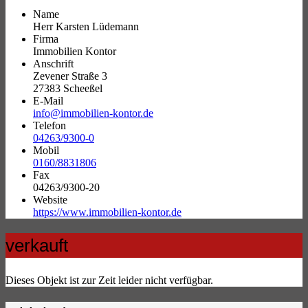
Name
Herr Karsten Lüdemann
Firma
Immobilien Kontor
Anschrift
Zevener Straße 3
27383 Scheeßel
E-Mail
info@immobilien-kontor.de
Telefon
04263/9300-0
Mobil
0160/8831806
Fax
04263/9300-20
Website
https://www.immobilien-kontor.de
verkauft
Dieses Objekt ist zur Zeit leider nicht verfügbar.