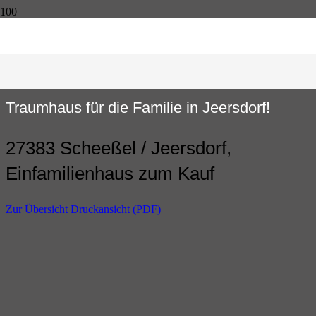
Traumhaus für die Familie in Jeersdorf!
27383 Scheeßel / Jeersdorf,
Einfamilienhaus zum Kauf
Zur Übersicht
Druckansicht (PDF)