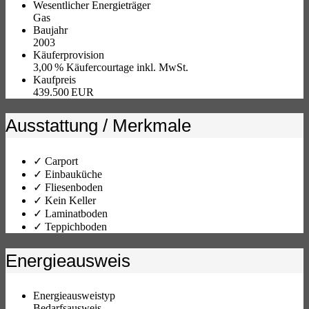
Wesentlicher Energieträger
Gas
Baujahr
2003
Käufer­provision
3,00 % Käufercourtage inkl. MwSt.
Kaufpreis
439.500 EUR
Ausstattung / Merkmale
✓ Carport
✓ Einbauküche
✓ Fliesenboden
✓ Kein Keller
✓ Laminatboden
✓ Teppichboden
Energieausweis
Energieausweistyp
Bedarfs­ausweis