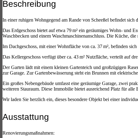
Beschreibung
In einer ruhigen Wohngegend am Rande von Scheeßel befindet sich di
Das Erdgeschoss bietet auf etwa 79 m² ein geräumiges Wohn- und Es
Waschbecken und einem Waschmaschinenanschluss. Die Küche, die mit
Im Dachgeschoss, mit einer Wohnfläche von ca. 37 m², befinden sich 
Das Kellergeschoss verfügt über ca. 43 m² Nutzfläche, verteilt auf d
Der Garten lädt mit einem kleinen Gartenteich und großzügigen Rase
zur Garage. Zur Gartenbewässerung steht ein Brunnen mit elektrisch
Ein großes Nebengebäude umfasst eine geräumige Garage, zwei prakti
weiteren Stauraum. Diese Immobilie bietet ausreichend Platz für alle 
Wir laden Sie herzlich ein, dieses besondere Objekt bei einer individ
Ausstattung
Renovierungsmaßnahmen: