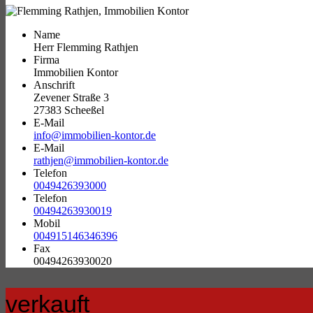
Name
Herr Flemming Rathjen
Firma
Immobilien Kontor
Anschrift
Zevener Straße 3
27383 Scheeßel
E-Mail
info@immobilien-kontor.de
E-Mail
rathjen@immobilien-kontor.de
Telefon
0049426393000
Telefon
00494263930019
Mobil
004915146346396
Fax
00494263930020
verkauft