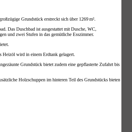
roßzügige Grundstück erstreckt sich über 1269 m².
ad. Das Duschbad ist ausgestattet mit Dusche, WC,
gen und zwei Stufen in das gemütliche Esszimmer.
etet.
s Heizöl wird in einem Erdtank gelagert.
gezäunte Grundstück bietet zudem eine gepflasterte Zufahrt bis
sätzliche Holzschuppen im hinteren Teil des Grundstücks bieten