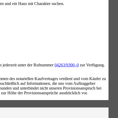
ten und ein Haus mit Charakter suchen.
en jederzeit unter der Rufnummer
04263/9300–0
zur Verfügung.
kommen des notariellen Kaufvertrages verdient und vom Käufer zu
schließlich auf Informationen, die uns vom Auftraggeber
ebunden und unterbindet nicht unseren Provisionsanspruch bei
 zur Höhe der Provisionsansprüche ausdrücklich vor.