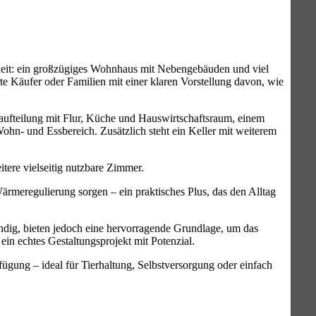
nheit: ein großzügiges Wohnhaus mit Nebengebäuden und viel
te Käufer oder Familien mit einer klaren Vorstellung davon, wie
maufteilung mit Flur, Küche und Hauswirtschaftsraum, einem
n- und Essbereich. Zusätzlich steht ein Keller mit weiterem
ere vielseitig nutzbare Zimmer.
ärmeregulierung sorgen – ein praktisches Plus, das den Alltag
ndig, bieten jedoch eine hervorragende Grundlage, um das
in echtes Gestaltungsprojekt mit Potenzial.
fügung – ideal für Tierhaltung, Selbstversorgung oder einfach