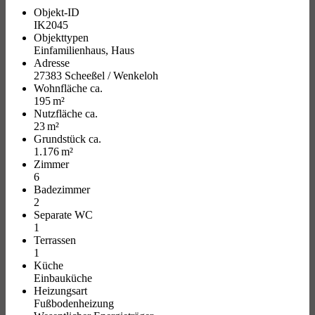
Objekt-ID
IK2045
Objekttypen
Einfamilienhaus, Haus
Adresse
27383 Scheeßel / Wenkeloh
Wohnfläche ca.
195 m²
Nutzfläche ca.
23 m²
Grund­stück ca.
1.176 m²
Zimmer
6
Badezimmer
2
Separate WC
1
Terrassen
1
Küche
Einbauküche
Heizungsart
Fußbodenheizung