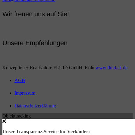
Wir freuen uns auf Sie!
Unsere Empfehlungen
Konzeption + Realisation: FLUID GmbH, Köln
www.fluid-sk.de
AGB
Impressum
Datenschutzerklärung
Objekttracking
Unser Transparenz-Service für Verkäufer: