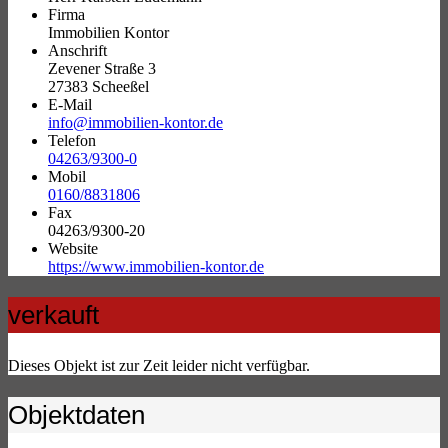
Firma
Immobilien Kontor
Anschrift
Zevener Straße 3
27383 Scheeßel
E-Mail
info@immobilien-kontor.de
Telefon
04263/9300-0
Mobil
0160/8831806
Fax
04263/9300-20
Website
https://www.immobilien-kontor.de
verkauft
Dieses Objekt ist zur Zeit leider nicht verfügbar.
Objektdaten