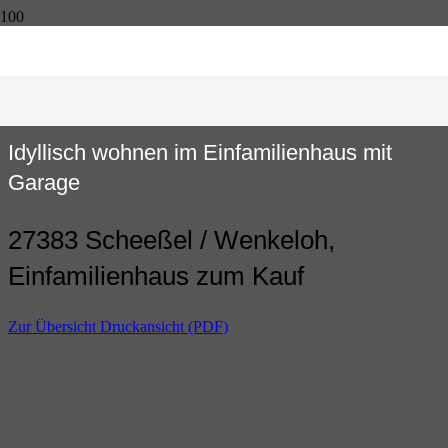
Idyllisch wohnen im Einfamilienhaus mit
Garage
27383 Scheeßel / Wenkeloh,
Einfamilienhaus zum Kauf
Zur Übersicht
Druckansicht (PDF)