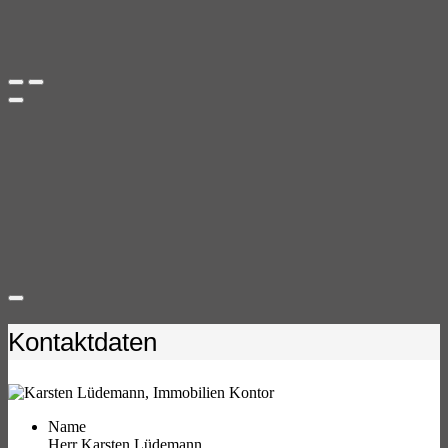
Kontaktdaten
Name
Herr Karsten Lüdemann