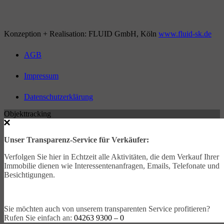
Konzeption + Realisation: FLUID GmbH, Köln
www.fluid-sk.de
AGB
Impressum
Datenschutzerklärung
Objekttracking
Unser Transparenz-Service für Verkäufer:
Verfolgen Sie hier in Echtzeit alle Aktivitäten, die dem Verkauf Ihrer
Immobilie dienen wie Interessentenanfragen, Emails, Telefonate und
Besichtigungen.
Sie möchten auch von unserem transparenten Service profitieren?
Rufen Sie einfach an:
04263 9300 – 0