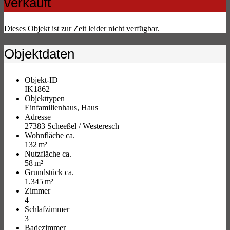
verkauft
Dieses Objekt ist zur Zeit leider nicht verfügbar.
Objektdaten
Objekt-ID
IK1862
Objekttypen
Einfamilienhaus, Haus
Adresse
27383 Scheeßel / Westeresch
Wohnfläche ca.
132 m²
Nutzfläche ca.
58 m²
Grund­stück ca.
1.345 m²
Zimmer
4
Schlafzimmer
3
Badezimmer