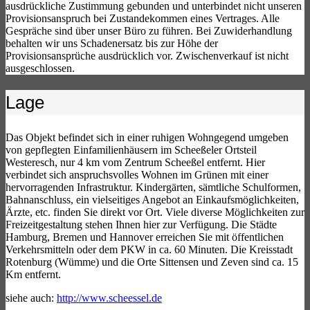
ausdrückliche Zustimmung gebunden und unterbindet nicht unseren
Provisionsanspruch bei Zustandekommen eines Vertrages. Alle
Gespräche sind über unser Büro zu führen. Bei Zuwiderhandlung
behalten wir uns Schadenersatz bis zur Höhe der
Provisionsansprüche ausdrücklich vor. Zwischenverkauf ist nicht
ausgeschlossen.
Lage
Das Objekt befindet sich in einer ruhigen Wohngegend umgeben
von gepflegten Einfamilienhäusern im Scheeßeler Ortsteil
Westeresch, nur 4 km vom Zentrum Scheeßel entfernt. Hier
verbindet sich anspruchsvolles Wohnen im Grünen mit einer
hervorragenden Infrastruktur. Kindergärten, sämtliche Schulformen,
Bahnanschluss, ein vielseitiges Angebot an Einkaufsmöglichkeiten,
Ärzte, etc. finden Sie direkt vor Ort. Viele diverse Möglichkeiten zur
Freizeitgestaltung stehen Ihnen hier zur Verfügung. Die Städte
Hamburg, Bremen und Hannover erreichen Sie mit öffentlichen
Verkehrsmitteln oder dem PKW in ca. 60 Minuten. Die Kreisstadt
Rotenburg (Wümme) und die Orte Sittensen und Zeven sind ca. 15
Km entfernt.
siehe auch:
http://www.scheessel.de