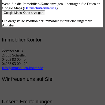
Wenn Sie die Immobilien-Karte anzeigen, übertragen Sie Daten an
Google Maps (
Datenschutzerklärung
).
Google Maps Karte anzeigen
Die dargestellte Position der Immobilie ist nur eine ungefähre
Angabe.
ImmobilienKontor
Zevener Str. 3
27383 Scheeßel
04263 93 00 - 0
04263 93 00 - 20
info@immobilien-kontor.de
Wir freuen uns auf Sie!
Unsere Empfehlungen