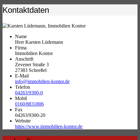
Kontaktdaten
Name
Herr Karsten Lüdemann
Firma
Immobilien Kontor
Anschrift
Zevener Straße 3
27383 Scheeßel
E-Mail
info@immobilien-kontor.de
Telefon
04263/9300-0
Mobil
0160/8831806
Fax
04263/9300-20
Website
https://www.immobilien-kontor.de