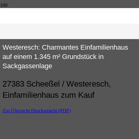
Westeresch: Charmantes Einfamilienhaus
auf einem 1.345 m² Grundstück in
Sackgassenlage
27383 Scheeßel / Westeresch,
Einfamilienhaus zum Kauf
Zur Übersicht
Druckansicht (PDF)