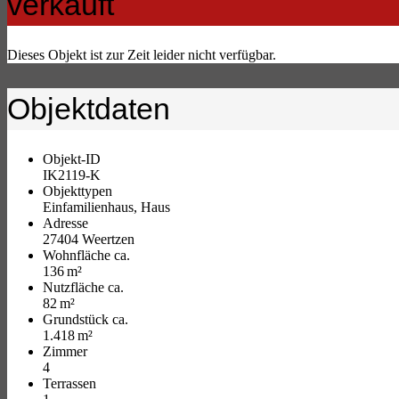
verkauft
Dieses Objekt ist zur Zeit leider nicht verfügbar.
Objektdaten
Objekt-ID
IK2119-K
Objekttypen
Einfamilienhaus, Haus
Adresse
27404 Weertzen
Wohnfläche ca.
136 m²
Nutzfläche ca.
82 m²
Grund­stück ca.
1.418 m²
Zimmer
4
Terrassen