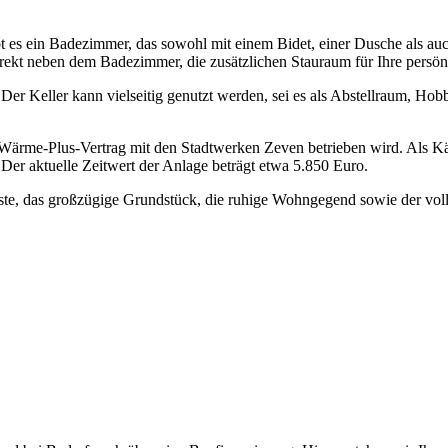
 es ein Badezimmer, das sowohl mit einem Bidet, einer Dusche als auc
direkt neben dem Badezimmer, die zusätzlichen Stauraum für Ihre persön
. Der Keller kann vielseitig genutzt werden, sei es als Abstellraum, Ho
en Wärme-Plus-Vertrag mit den Stadtwerken Zeven betrieben wird. Als K
Der aktuelle Zeitwert der Anlage beträgt etwa 5.850 Euro.
e, das großzügige Grundstück, die ruhige Wohngegend sowie der voll u