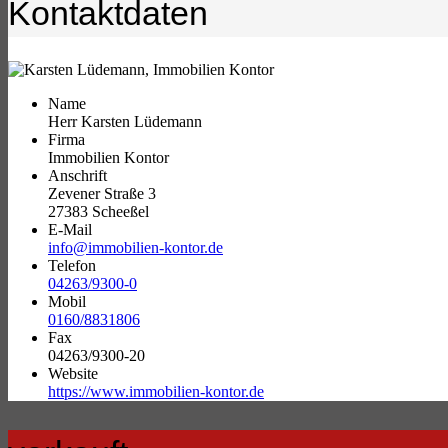
Kontaktdaten
Name
Herr Karsten Lüdemann
Firma
Immobilien Kontor
Anschrift
Zevener Straße 3
27383 Scheeßel
E-Mail
info@immobilien-kontor.de
Telefon
04263/9300-0
Mobil
0160/8831806
Fax
04263/9300-20
Website
https://www.immobilien-kontor.de