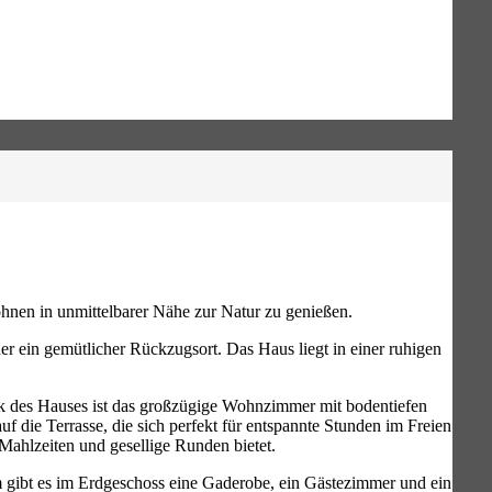
ohnen in unmittelbarer Nähe zur Natur zu genießen.
er ein gemütlicher Rückzugsort. Das Haus liegt in einer ruhigen
ück des Hauses ist das großzügige Wohnzimmer mit bodentiefen
f die Terrasse, die sich perfekt für entspannte Stunden im Freien
Mahlzeiten und gesellige Runden bietet.
em gibt es im Erdgeschoss eine Gaderobe, ein Gästezimmer und ein