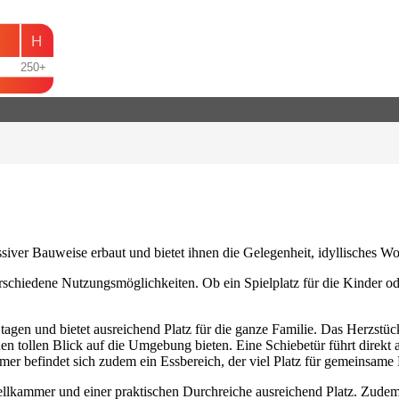
H
250+
siver Bauweise erbaut und bietet ihnen die Gelegenheit, idyllisches W
rschiedene Nutzungsmöglichkeiten. Ob ein Spielplatz für die Kinder od
tagen und bietet ausreichend Platz für die ganze Familie. Das Herzst
n tollen Blick auf die Umgebung bieten. Eine Schiebetür führt direkt au
r befindet sich zudem ein Essbereich, der viel Platz für gemeinsame 
bstellkammer und einer praktischen Durchreiche ausreichend Platz. Zud