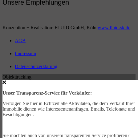
Unsere Empfehlungen
Konzeption + Realisation: FLUID GmbH, Köln
www.fluid-sk.de
AGB
Impressum
Datenschutzerklärung
Objekttracking
Unser Transparenz-Service für Verkäufer:
Verfolgen Sie hier in Echtzeit alle Aktivitäten, die dem Verkauf Ihrer
Immobilie dienen wie Interessentenanfragen, Emails, Telefonate und
Besichtigungen.
Sie möchten auch von unserem transparenten Service profitieren?