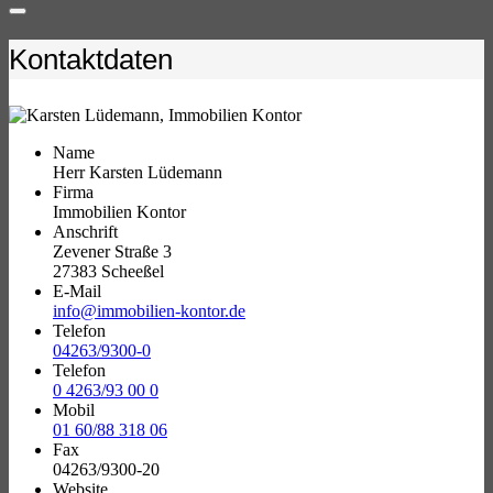
Kontaktdaten
Name
Herr Karsten Lüdemann
Firma
Immobilien Kontor
Anschrift
Zevener Straße 3
27383 Scheeßel
E-Mail
info@immobilien-kontor.de
Telefon
04263/9300-0
Telefon
0 4263/93 00 0
Mobil
01 60/88 318 06
Fax
04263/9300-20
Website