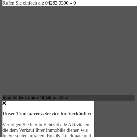
Rufen Sie einfach an:
04263 9300 – 0
ImmobilienKontor Objekttracking
Unser Transparenz-Service für Verkäufer:
Verfolgen Sie hier in Echtzeit alle Aktivitäten,
die dem Verkauf Ihrer Immobilie dienen wie
Interessentenanfragen, Emails, Telefonate und