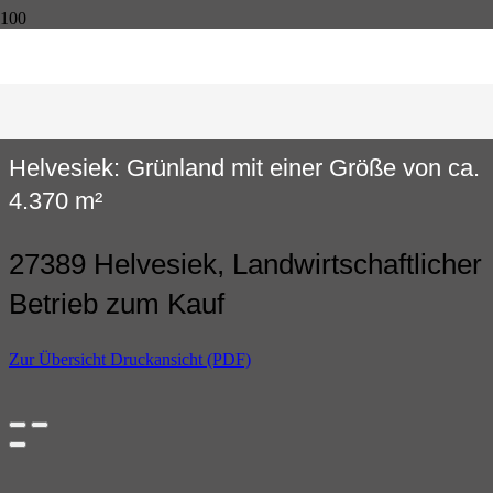
Helvesiek: Grünland mit einer Größe von ca.
4.370 m²
27389 Helvesiek, Landwirtschaftlicher
Betrieb zum Kauf
Zur Übersicht
Druckansicht (PDF)