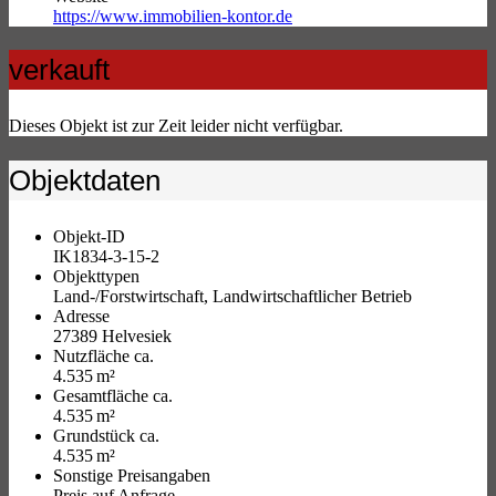
https://www.immobilien-kontor.de
verkauft
Dieses Objekt ist zur Zeit leider nicht verfügbar.
Objektdaten
Objekt-ID
IK1834-3-15-2
Objekttypen
Land-/Forstwirtschaft, Landwirtschaftlicher Betrieb
Adresse
27389 Helvesiek
Nutzfläche ca.
4.535 m²
Gesamtfläche ca.
4.535 m²
Grund­stück ca.
4.535 m²
Sonstige Preisangaben
Preis auf Anfrage