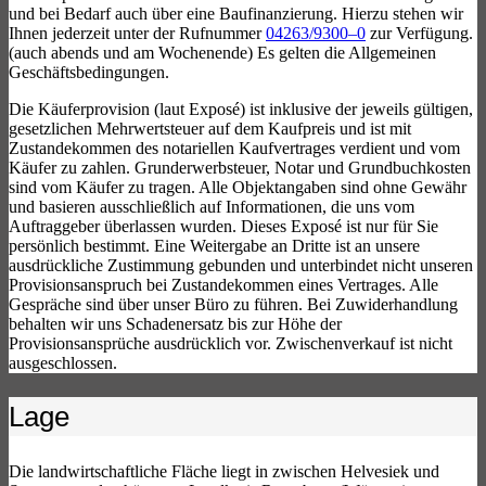
und bei Bedarf auch über eine Baufinanzierung. Hierzu stehen wir
Ihnen jederzeit unter der Rufnummer
04263/9300–0
zur Verfügung.
(auch abends und am Wochenende) Es gelten die Allgemeinen
Geschäftsbedingungen.
Die Käuferprovision (laut Exposé) ist inklusive der jeweils gültigen,
gesetzlichen Mehrwertsteuer auf dem Kaufpreis und ist mit
Zustandekommen des notariellen Kaufvertrages verdient und vom
Käufer zu zahlen. Grunderwerbsteuer, Notar und Grundbuchkosten
sind vom Käufer zu tragen. Alle Objektangaben sind ohne Gewähr
und basieren ausschließlich auf Informationen, die uns vom
Auftraggeber überlassen wurden. Dieses Exposé ist nur für Sie
persönlich bestimmt. Eine Weitergabe an Dritte ist an unsere
ausdrückliche Zustimmung gebunden und unterbindet nicht unseren
Provisionsanspruch bei Zustandekommen eines Vertrages. Alle
Gespräche sind über unser Büro zu führen. Bei Zuwiderhandlung
behalten wir uns Schadenersatz bis zur Höhe der
Provisionsansprüche ausdrücklich vor. Zwischenverkauf ist nicht
ausgeschlossen.
Lage
Die landwirtschaftliche Fläche liegt in zwischen Helvesiek und