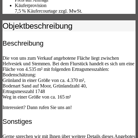
Käufer­provision
7,5 % Käufercourtage zzgl. MwSt.
Objekt­beschreibung
Beschreibung
Die von uns zum Verkauf angebotene Fläche liegt zwischen
Helvesiek und Stemmen. Bei dem Flurstück handelt es sich um eine
Fläche von 4.535 m² mit folgenden Ertragsmesszahlen:
Bodenschätzung:
Grünland in einer Größe von ca. 4.370 m²,
Bodenart Sand auf Moor, Grünlandzahl 40,
Ertragsmesszahl 1748
Weg in einer Größe von ca. 165 m²
Interessiert? Dann rufen Sie uns an!
Sonstiges
Gerne sprechen wir mit Ihnen über weitere Details dieses Angebotes