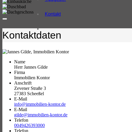
Kontakt
Kontaktdaten
Name
Herr Jannes Gilde
Firma
Immobilien Kontor
Anschrift
Zevener Straße 3
27383 Scheeßel
E-Mail
info@immobilien-kontor.de
E-Mail
gilde@immobilien-kontor.de
Telefon
0049426393000
Telefon