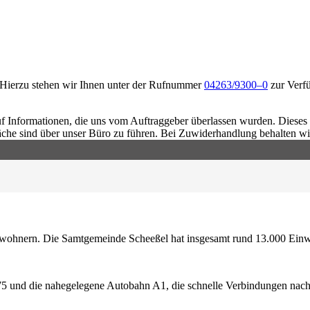
. Hierzu stehen wir Ihnen unter der Rufnummer
04263/9300–0
zur Verfü
 Informationen, die uns vom Auftraggeber überlassen wurden. Dieses E
äche sind über unser Büro zu führen. Bei Zuwiderhandlung behalten wi
nwohnern. Die Samtgemeinde Scheeßel hat insgesamt rund 13.000 Ein
B75 und die nahegelegene Autobahn A1, die schnelle Verbindungen nac