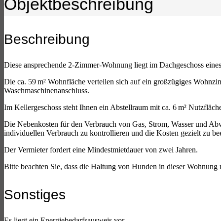
Objekt­beschreibung
Beschreibung
Diese ansprechende 2-Zimmer-Wohnung liegt im Dachgeschoss eines M
Die ca. 59 m² Wohnfläche verteilen sich auf ein großzügiges Wohnzi
Waschmaschinenanschluss.
Im Kellergeschoss steht Ihnen ein Abstellraum mit ca. 6 m² Nutzfläch
Die Nebenkosten für den Verbrauch von Gas, Strom, Wasser und Abwas
individuellen Verbrauch zu kontrollieren und die Kosten gezielt zu be
Der Vermieter fordert eine Mindestmietdauer von zwei Jahren.
Bitte beachten Sie, dass die Haltung von Hunden in dieser Wohnung nic
Sonstiges
Es liegt ein Energiebedarfsausweis vor.