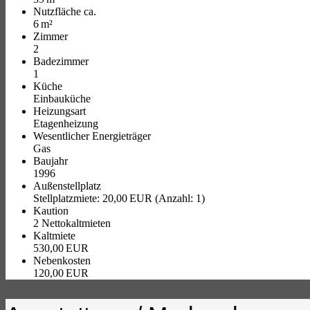
Nutzfläche ca.
6 m²
Zimmer
2
Badezimmer
1
Küche
Einbauküche
Heizungsart
Etagenheizung
Wesentlicher Energieträger
Gas
Baujahr
1996
Außen­stellplatz
Stellplatzmiete: 20,00 EUR (Anzahl: 1)
Kaution
2 Nettokaltmieten
Kaltmiete
530,00 EUR
Nebenkosten
120,00 EUR