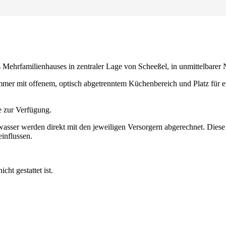
ehrfamilienhauses in zentraler Lage von Scheeßel, in unmittelbarer 
mmer mit offenem, optisch abgetrenntem Küchenbereich und Platz für e
e zur Verfügung.
ser werden direkt mit den jeweiligen Versorgern abgerechnet. Diese 
einflussen.
ht gestattet ist.