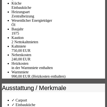
Küche
Einbauküche
Heizungsart
Zentralheizung
Wesentlicher Energieträger
Öl
Baujahr
1975
Kaution
2 Nettokaltmieten
Kaltmiete
750,00 EUR
Nebenkosten
240,00 EUR
Heizkosten
in der Warmmiete enthalten
Warmmiete
990,00 EUR (Heizkosten enthalten)
Ausstattung / Merkmale
✓ Carport
✓ Einbauküche