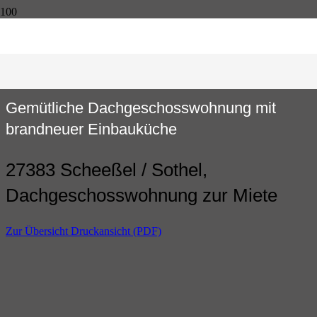
Gemütliche Dachgeschosswohnung mit
brandneuer Einbauküche
27383 Scheeßel / Sothel,
Dachgeschosswohnung zur Miete
Zur Übersicht
Druckansicht (PDF)