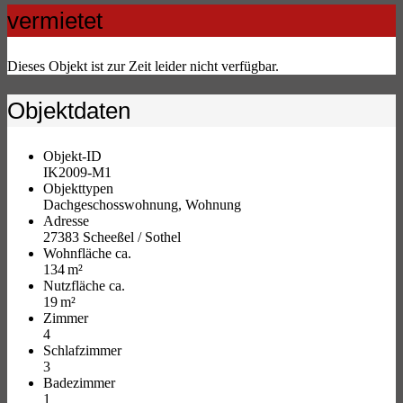
vermietet
Dieses Objekt ist zur Zeit leider nicht verfügbar.
Objektdaten
Objekt-ID
IK2009-M1
Objekttypen
Dachgeschosswohnung, Wohnung
Adresse
27383 Scheeßel / Sothel
Wohnfläche ca.
134 m²
Nutzfläche ca.
19 m²
Zimmer
4
Schlafzimmer
3
Badezimmer
1