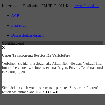
Konzeption + Realisation: FLUID GmbH, Köln
www.fluid-sk.de
AGB
Impressum
Datenschutzerklärung
Objekttracking
Unser Transparenz-Service für Verkäufer:
Verfolgen Sie hier in Echtzeit alle Aktivitäten, die dem Verkauf Ihrer
Immobilie dienen wie Interessentenanfragen, Emails, Telefonate und
Besichtigungen.
Sie möchten auch von unserem transparenten Service profitieren?
Rufen Sie einfach an:
04263 9300 – 0