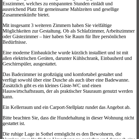
Esszimmer, welches zu entspannten Stunden einlädt und
ausreichend Platz für gemeinsame Mahlzeiten und gesellige
Zusammenkünfte bietet.
Mit insgesamt 3 weiteren Zimmern haben Sie vielfältige
Möglichkeiten zur Gestaltung. Ob als Schlafzimmer, Arbeitszimmer
oder Gästezimmer – hier haben Sie Raum für Ihre persönlichen
Bedürfnisse.
Eine moderne Einbauküche wurde kürzlich installiert und ist mit
allen elektrischen Geräten, darunter Kühlschrank, Einbauherd und
Geschirrspüler, ausgestattet.
Das Badezimmer ist großzügig und komfortabel gestaltet und
verfügt sowohl über eine Dusche als auch über eine Badewanne.
Zusätzlich gibt es ein kleines Gäste-WC und einen
Hauswirtschaftsraum, der als praktischer Stauraum genutzt werden
kann.
Ein Kellerraum und ein Carport-Stellplatz rundet das Angebot ab.
Bitte beachten Sie, dass die Hundehaltung in dieser Wohnung nicht
gestattet ist.
Die ruhige Lage in Sothel ermöglicht es den Bewohnern, die