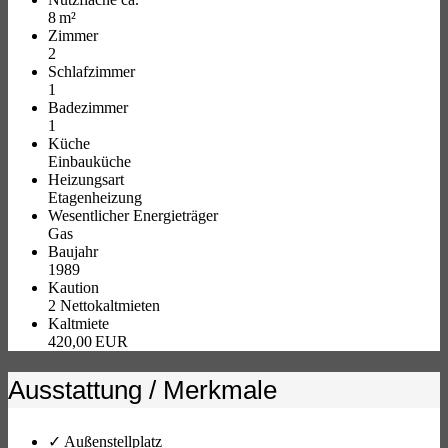
8 m²
Zimmer
2
Schlafzimmer
1
Badezimmer
1
Küche
Einbauküche
Heizungsart
Etagenheizung
Wesentlicher Energieträger
Gas
Baujahr
1989
Kaution
2 Nettokaltmieten
Kaltmiete
420,00 EUR
Ausstattung / Merkmale
✓ Außenstellplatz