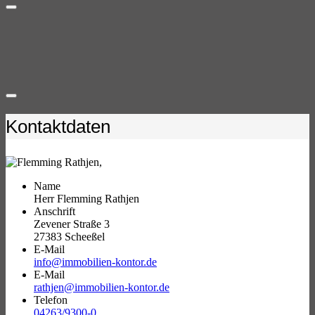
Kontaktdaten
Name
Herr Flemming Rathjen
Anschrift
Zevener Straße 3
27383 Scheeßel
E-Mail
info@immobilien-kontor.de
E-Mail
rathjen@immobilien-kontor.de
Telefon
04263/9300-0