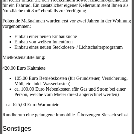
für ein Fahrrad. Ein zusätzlicher eigener Kellerraum steht Ihnen als
Nutzfläche mit 8 m² ebenfalls zur Verfügung.
Folgende Maßnahmen wurden erst vor zwei Jahren in der Wohnung
vorgenommen:
Einbau einer neuen Einbauküche
Einbau von weißen Innentüren
Einbau eines neuen Steckdosen- / Lichtschalterprogramm
Mietkostenaufstellung:
=========================
420,00 Euro Kaltmiete
105,00 Euro Betriebskosten (für Grundsteuer, Versicherung,
Müll, etc. inkl. Wasserkosten)
ca. 100,00 Euro Nebenkosten (für Gas und Strom bei einer
Person, welche vom Mieter direkt abgerechnet werden)
= ca. 625,00 Euro Warmmiete
Rundherum eine gelungene Immobilie. Überzeugen Sie sich selbst.
Sonstiges