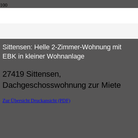
Sittensen: Helle 2-Zimmer-Wohnung mit
EBK in kleiner Wohnanlage
27419 Sittensen,
Dachgeschosswohnung zur Miete
Zur Übersicht
Druckansicht (PDF)