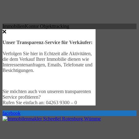
ImmobilienKontor Objekttracking
Unser Transparenz-Service für Verkäufer:
Verfolgen Sie hier in Echtzeit alle Aktivitäten,
die dem Verkauf Ihrer Immobilie dienen wie
Interessentenanfragen, Emails, Telefonate und
Besichtigungen.
Sie möchten auch von unserem transparenten
Service profitieren?
Rufen Sie einfach an: 04263 9300 – 0
facebook