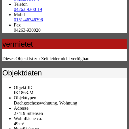
Telefon
04263-9300-19
Mobil
0151-46346396
Fax
04263-930020
vermietet
Dieses Objekt ist zur Zeit leider nicht verfügbar.
Objektdaten
Objekt-ID
IK1863-M
Objekttypen
Dachgeschosswohnung, Wohnung
Adresse
27419 Sittensen
Wohnfläche ca.
49 m²
Nutzfläche ca.