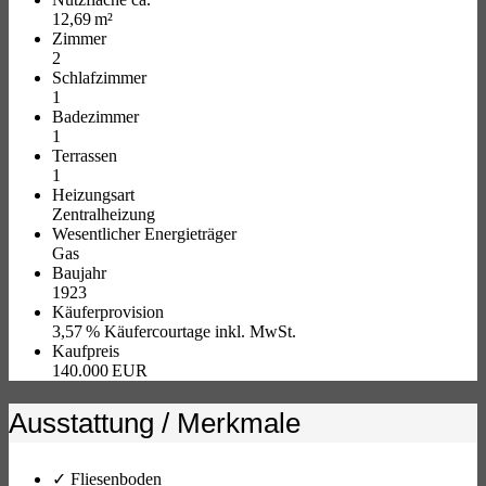
12,69 m²
Zimmer
2
Schlafzimmer
1
Badezimmer
1
Terrassen
1
Heizungsart
Zentralheizung
Wesentlicher Energieträger
Gas
Baujahr
1923
Käufer­provision
3,57 % Käufercourtage inkl. MwSt.
Kaufpreis
140.000 EUR
Ausstattung / Merkmale
✓ Fliesenboden