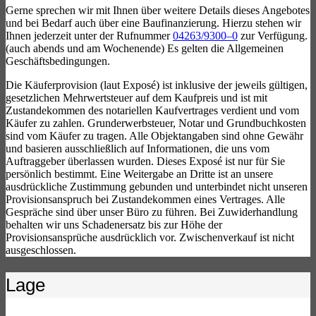
Gerne sprechen wir mit Ihnen über weitere Details dieses Angebotes
und bei Bedarf auch über eine Baufinanzierung. Hierzu stehen wir
Ihnen jederzeit unter der Rufnummer
04263/9300–0
zur Verfügung.
(auch abends und am Wochenende) Es gelten die Allgemeinen
Geschäftsbedingungen.
Die Käuferprovision (laut Exposé) ist inklusive der jeweils gültigen,
gesetzlichen Mehrwertsteuer auf dem Kaufpreis und ist mit
Zustandekommen des notariellen Kaufvertrages verdient und vom
Käufer zu zahlen. Grunderwerbsteuer, Notar und Grundbuchkosten
sind vom Käufer zu tragen. Alle Objektangaben sind ohne Gewähr
und basieren ausschließlich auf Informationen, die uns vom
Auftraggeber überlassen wurden. Dieses Exposé ist nur für Sie
persönlich bestimmt. Eine Weitergabe an Dritte ist an unsere
ausdrückliche Zustimmung gebunden und unterbindet nicht unseren
Provisionsanspruch bei Zustandekommen eines Vertrages. Alle
Gespräche sind über unser Büro zu führen. Bei Zuwiderhandlung
behalten wir uns Schadenersatz bis zur Höhe der
Provisionsansprüche ausdrücklich vor. Zwischenverkauf ist nicht
ausgeschlossen.
Lage