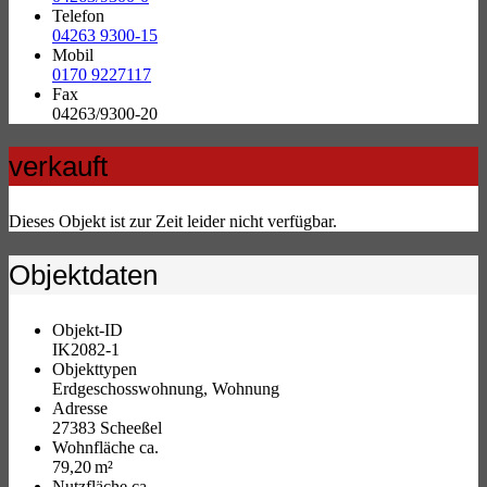
Telefon
04263 9300-15
Mobil
0170 9227117
Fax
04263/9300-20
verkauft
Dieses Objekt ist zur Zeit leider nicht verfügbar.
Objektdaten
Objekt-ID
IK2082-1
Objekttypen
Erdgeschosswohnung, Wohnung
Adresse
27383 Scheeßel
Wohnfläche ca.
79,20 m²
Nutzfläche ca.