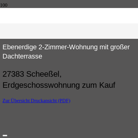
Ebenerdige 2-Zimmer-Wohnung mit großer
Dachterrasse
27383 Scheeßel,
Erdgeschosswohnung zum Kauf
Zur Übersicht
Druckansicht (PDF)