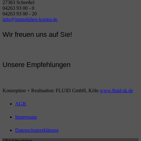
27383 Scheeßel
04263 93 00 - 0
04263 93 00 - 20
info@immobilien-kontor.de
Wir freuen uns auf Sie!
Unsere Empfehlungen
Konzeption + Realisation: FLUID GmbH, Köln
www.fluid-sk.de
AGB
Impressum
Datenschutzerklärung
Objekttracking