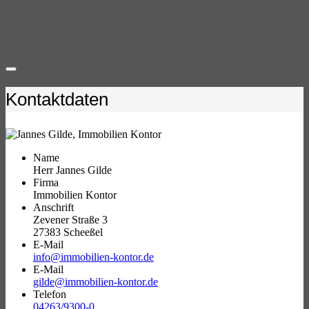
Kontaktdaten
Name
Herr Jannes Gilde
Firma
Immobilien Kontor
Anschrift
Zevener Straße 3
27383 Scheeßel
E-Mail
info@immobilien-kontor.de
E-Mail
gilde@immobilien-kontor.de
Telefon
04263/9300-0