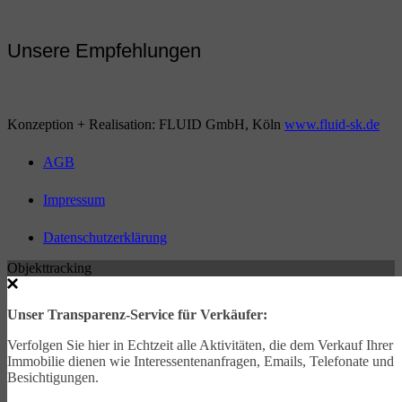
Unsere Empfehlungen
Konzeption + Realisation: FLUID GmbH, Köln
www.fluid-sk.de
AGB
Impressum
Datenschutzerklärung
Objekttracking
Unser Transparenz-Service für Verkäufer:
Verfolgen Sie hier in Echtzeit alle Aktivitäten, die dem Verkauf Ihrer
Immobilie dienen wie Interessentenanfragen, Emails, Telefonate und
Besichtigungen.