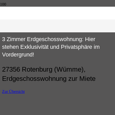
3 Zimmer Erdgeschosswohnung: Hier
stehen Exklusivität und Privatsphäre im
Vordergrund!
27356 Rotenburg (Wümme),
Erdgeschosswohnung zur Miete
Zur Übersicht