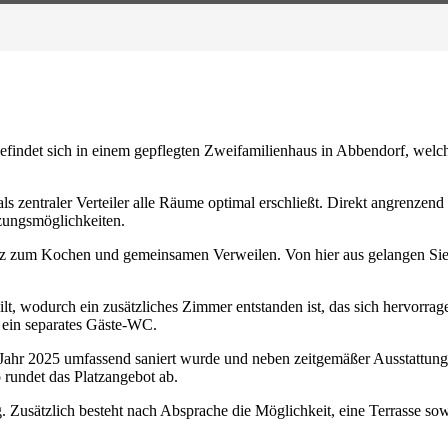
indet sich in einem gepflegten Zweifamilienhaus in Abbendorf, welch
s zentraler Verteiler alle Räume optimal erschließt. Direkt angrenzen
tzungsmöglichkeiten.
latz zum Kochen und gemeinsamen Verweilen. Von hier aus gelangen Sie
 wodurch ein zusätzliches Zimmer entstanden ist, das sich hervorragend
 ein separates Gäste-WC.
m Jahr 2025 umfassend saniert wurde und neben zeitgemäßer Ausstattung
 rundet das Platzangebot ab.
 Zusätzlich besteht nach Absprache die Möglichkeit, eine Terrasse sow