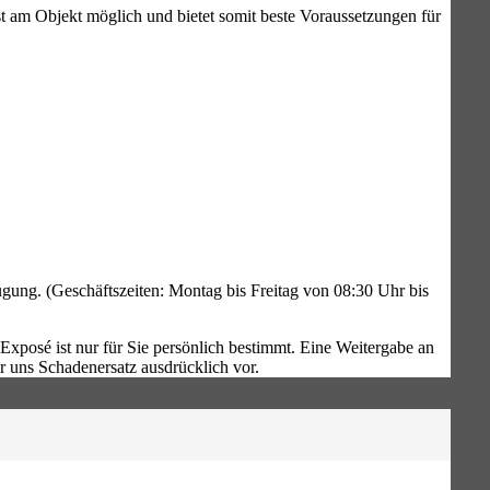
st am Objekt möglich und bietet somit beste Voraussetzungen für
gung. (Geschäftszeiten: Montag bis Freitag von 08:30 Uhr bis
xposé ist nur für Sie persönlich bestimmt. Eine Weitergabe an
r uns Schadenersatz ausdrücklich vor.