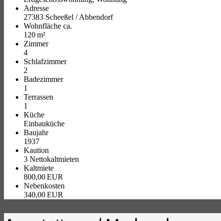
Adresse
27383 Scheeßel / Abbendorf
Wohnfläche ca.
120 m²
Zimmer
4
Schlafzimmer
2
Badezimmer
1
Terrassen
1
Küche
Einbauküche
Baujahr
1937
Kaution
3 Nettokaltmieten
Kaltmiete
800,00 EUR
Nebenkosten
340,00 EUR