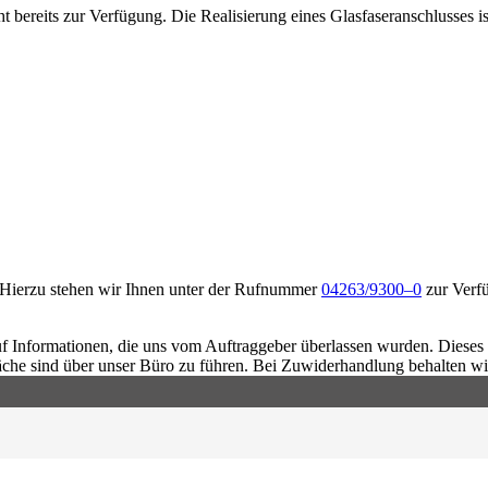
t bereits zur Verfügung. Die Realisierung eines Glasfaseranschlusses i
. Hierzu stehen wir Ihnen unter der Rufnummer
04263/9300–0
zur Verfü
 Informationen, die uns vom Auftraggeber überlassen wurden. Dieses E
äche sind über unser Büro zu führen. Bei Zuwiderhandlung behalten wi