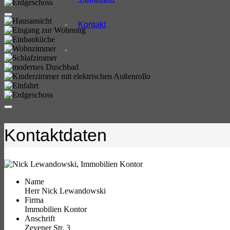
Kontakt
Kontaktdaten
Name
Herr Nick Lewandowski
Firma
Immobilien Kontor
Anschrift
Zevener Str. 3