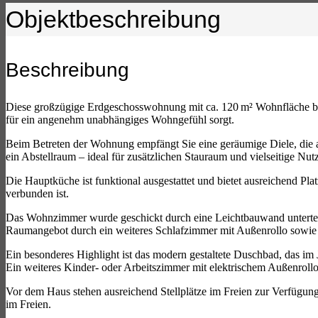
Objekt­beschreibung
Beschreibung
Diese großzügige Erdgeschosswohnung mit ca. 120 m² Wohnfläche bef
für ein angenehm unabhängiges Wohngefühl sorgt.
Beim Betreten der Wohnung empfängt Sie eine geräumige Diele, die al
ein Abstellraum – ideal für zusätzlichen Stauraum und vielseitige Nu
Die Hauptküche ist funktional ausgestattet und bietet ausreichend P
verbunden ist.
Das Wohnzimmer wurde geschickt durch eine Leichtbauwand unterteilt,
Raumangebot durch ein weiteres Schlafzimmer mit Außenrollo sowie
Ein besonderes Highlight ist das modern gestaltete Duschbad, das i
Ein weiteres Kinder- oder Arbeitszimmer mit elektrischem Außenrollo
Vor dem Haus stehen ausreichend Stellplätze im Freien zur Verfügung.
im Freien.