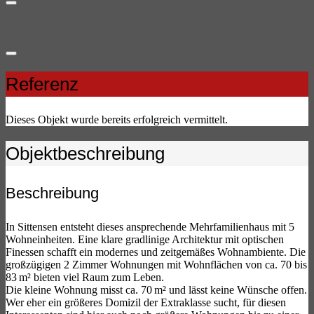
Referenz
Dieses Objekt wurde bereits erfolgreich vermittelt.
Objekt­beschreibung
Beschreibung
In Sittensen entsteht dieses ansprechende Mehrfamilienhaus mit 5
Wohneinheiten. Eine klare gradlinige Architektur mit optischen
Finessen schafft ein modernes und zeitgemäßes Wohnambiente. Die
großzügigen 2 Zimmer Wohnungen mit Wohnflächen von ca. 70 bis
83 m² bieten viel Raum zum Leben.
Die kleine Wohnung misst ca. 70 m² und lässt keine Wünsche offen.
Wer eher ein größeres Domizil der Extraklasse sucht, für diesen