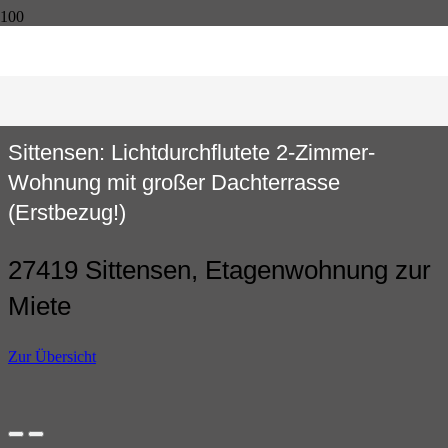
Sittensen: Lichtdurchflutete 2-Zimmer-
Wohnung mit großer Dachterrasse
(Erstbezug!)
27419 Sittensen, Etagenwohnung zur
Miete
Zur Übersicht