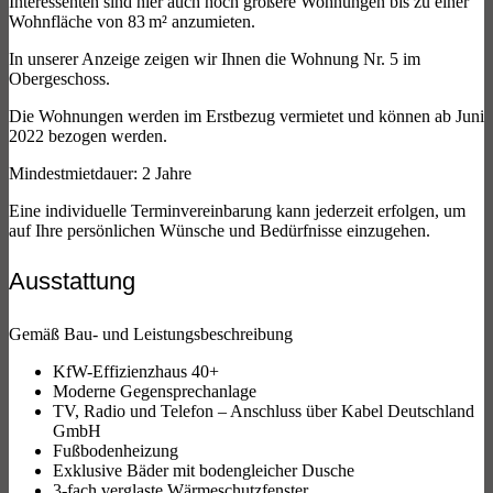
Interessenten sind hier auch noch größere Wohnungen bis zu einer
Wohnfläche von 83 m² anzumieten.
In unserer Anzeige zeigen wir Ihnen die Wohnung Nr. 5 im
Obergeschoss.
Die Wohnungen werden im Erstbezug vermietet und können ab Juni
2022 bezogen werden.
Mindestmietdauer: 2 Jahre
Eine individuelle Terminvereinbarung kann jederzeit erfolgen, um
auf Ihre persönlichen Wünsche und Bedürfnisse einzugehen.
Ausstattung
Gemäß Bau- und Leistungsbeschreibung
KfW-Effizienzhaus 40+
Moderne Gegensprechanlage
TV, Radio und Telefon – Anschluss über Kabel Deutschland
GmbH
Fußbodenheizung
Exklusive Bäder mit bodengleicher Dusche
3-fach verglaste Wärmeschutzfenster