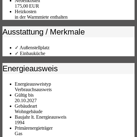
Nebenkosten
175,00 EUR
Heizkosten
in der Warmmiete enthalten
Ausstattung / Merkmale
✓ Außenstellplatz
✓ Einbauküche
Energieausweis
Energieausweistyp
Verbrauchs­ausweis
Gültig bis
20.10.2027
Gebäudeart
Wohngebäude
Baujahr lt. Energieausweis
1994
Primärenergieträger
Gas