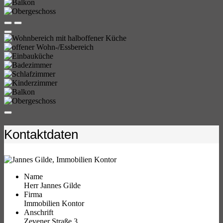
Kontaktdaten
Name
Herr Jannes Gilde
Firma
Immobilien Kontor
Anschrift
Zevener Straße 3