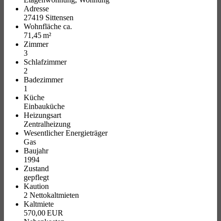
Adresse
27419 Sittensen
Wohnfläche ca.
71,45 m²
Zimmer
3
Schlafzimmer
2
Badezimmer
1
Küche
Einbauküche
Heizungsart
Zentralheizung
Wesentlicher Energieträger
Gas
Baujahr
1994
Zustand
gepflegt
Kaution
2 Nettokaltmieten
Kaltmiete
570,00 EUR