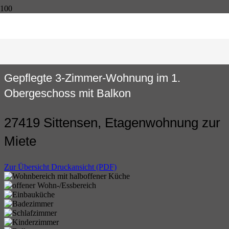
Gepflegte 3-Zimmer-Wohnung im 1.
Obergeschoss mit Balkon
27419 Sittensen, Etagenwohnung zur
Miete
Zur Übersicht
Druckansicht (PDF)