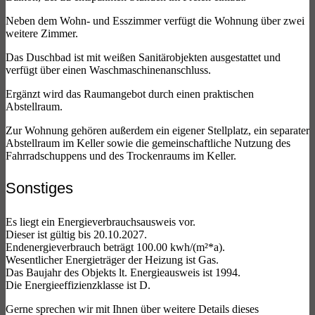
Neben dem Wohn- und Esszimmer verfügt die Wohnung über zwei
weitere Zimmer.
Das Duschbad ist mit weißen Sanitärobjekten ausgestattet und
verfügt über einen Waschmaschinenanschluss.
Ergänzt wird das Raumangebot durch einen praktischen
Abstellraum.
Zur Wohnung gehören außerdem ein eigener Stellplatz, ein separater
Abstellraum im Keller sowie die gemeinschaftliche Nutzung des
Fahrradschuppens und des Trockenraums im Keller.
Sonstiges
Es liegt ein Energieverbrauchsausweis vor.
Dieser ist gültig bis 20.10.2027.
Endenergieverbrauch beträgt 100.00 kwh/(m²*a).
Wesentlicher Energieträger der Heizung ist Gas.
Das Baujahr des Objekts lt. Energieausweis ist 1994.
Die Energieeffizienzklasse ist D.
Gerne sprechen wir mit Ihnen über weitere Details dieses