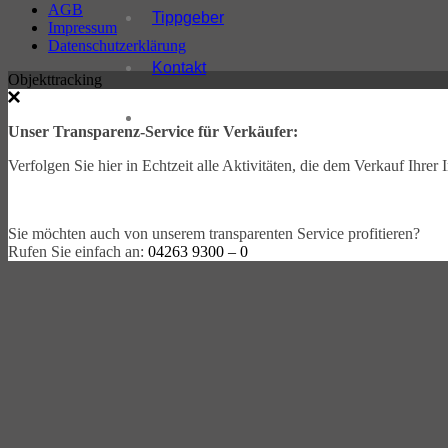
AGB
Tippgeber
Impressum
Datenschutzerklärung
Kontakt
Objekttracking
Unser Transparenz-Service für Verkäufer:
Verfolgen Sie hier in Echtzeit alle Aktivitäten, die dem Verkauf Ihre
Sie möchten auch von unserem transparenten Service profitieren?
Rufen Sie einfach an:
04263 9300 – 0