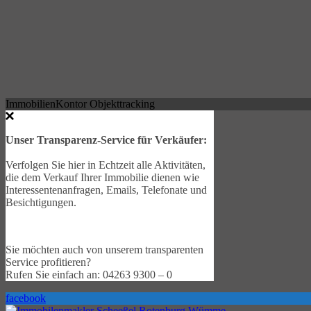
ImmobilienKontor Objekttracking
Unser Transparenz-Service für Verkäufer:
Verfolgen Sie hier in Echtzeit alle Aktivitäten,
die dem Verkauf Ihrer Immobilie dienen wie
Interessentenanfragen, Emails, Telefonate und
Besichtigungen.
Sie möchten auch von unserem transparenten
Service profitieren?
Rufen Sie einfach an: 04263 9300 – 0
facebook