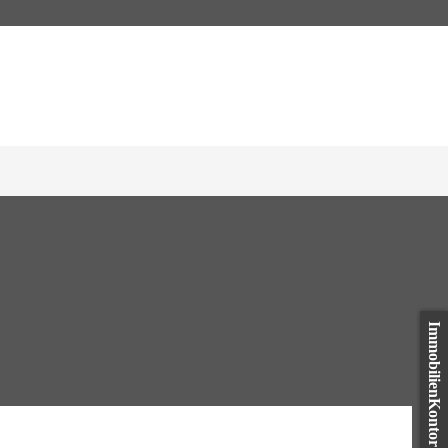
ImmobilienKontor Objekttracking