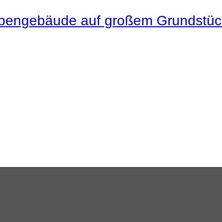
Nebengebäude auf großem Grundstüc