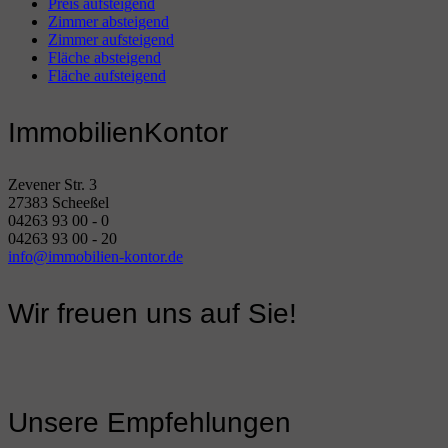
Preis aufsteigend
Zimmer absteigend
Zimmer aufsteigend
Fläche absteigend
Fläche aufsteigend
ImmobilienKontor
Zevener Str. 3
27383 Scheeßel
04263 93 00 - 0
04263 93 00 - 20
info@immobilien-kontor.de
Wir freuen uns auf Sie!
Unsere Empfehlungen