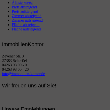
Älteste zuerst
Preis absteigend
Preis aufsteigend
Zimmer absteigend
Zimmer aufsteigend
Fläche absteigend
Fläche aufsteigend
ImmobilienKontor
Zevener Str. 3
27383 Scheeßel
04263 93 00 - 0
04263 93 00 - 20
info@immobilien-kontor.de
Wir freuen uns auf Sie!
Unsere Empfehlungen