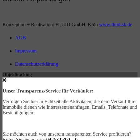
Konzeption + Realisation: FLUID GmbH, Köln
www.fluid-sk.de
AGB
Impressum
Datenschutzerklärung
Objekttracking
Unser Transparenz-Service für Verkäufer:
Verfolgen Sie hier in Echtzeit alle Aktivitäten, die dem Verkauf Ihrer
Immobilie dienen wie Interessentenanfragen, Emails, Telefonate und
Besichtigungen.
Sie möchten auch von unserem transparenten Service profitieren?
Rufen Sie einfach an:
04263 9300 – 0