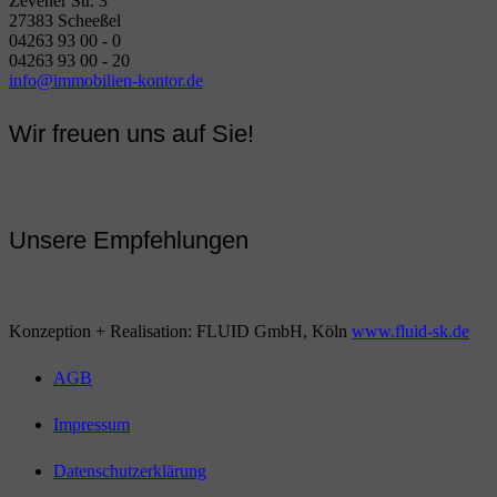
Zevener Str. 3
27383 Scheeßel
04263 93 00 - 0
04263 93 00 - 20
info@immobilien-kontor.de
Wir freuen uns auf Sie!
Unsere Empfehlungen
Konzeption + Realisation: FLUID GmbH, Köln
www.fluid-sk.de
AGB
Impressum
Datenschutzerklärung