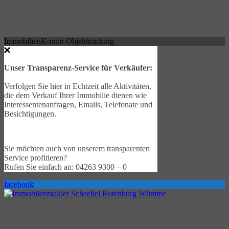
ImmobilienKontor Objekttracking
Unser Transparenz-Service für Verkäufer:
Verfolgen Sie hier in Echtzeit alle Aktivitäten,
die dem Verkauf Ihrer Immobilie dienen wie
Interessentenanfragen, Emails, Telefonate und
Besichtigungen.
Sie möchten auch von unserem transparenten
Service profitieren?
Rufen Sie einfach an: 04263 9300 – 0
facebook