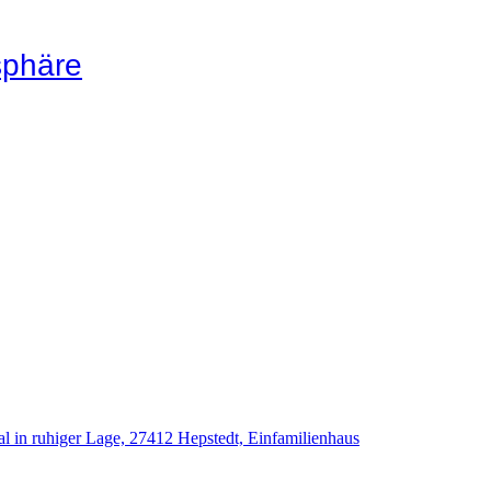
sphäre