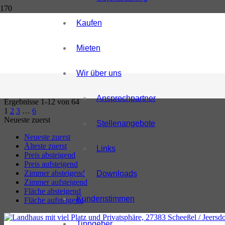
Kaufen
Mieten
64 TREFFER ANZEIGEN
Suche zurücksetzen
Wir über uns
Ansprechpartner
Ergebnisse 1-12 von 64
1
2
3
…
6
Neueste zuerst
Stellenangebote
Neueste zuerst
Älteste zuerst
Links
Preis absteigend
Preis aufsteigend
Zimmer absteigend
Downloads
Zimmer aufsteigend
Fläche absteigend
Kundenstimmen
Fläche aufsteigend
Tippgeber