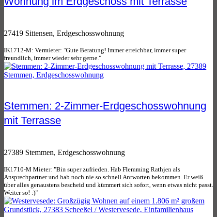
Wohnung im Erdgeschoss mit Terrasse
27419 Sittensen, Erdgeschosswohnung
IK1712-M: Vermieter: "Gute Beratung! Immer erreichbar, immer super
freundlich, immer wieder sehr gerne."
Stemmen: 2-Zimmer-Erdgeschosswohnung
mit Terrasse
27389 Stemmen, Erdgeschosswohnung
IK1710-M Mieter: "Bin super zufrieden. Hab Flemming Rathjen als
Ansprechpartner und hab noch nie so schnell Antworten bekommen. Er weiß
über alles genaustens bescheid und kümmert sich sofort, wenn etwas nicht passt.
Weiter so! :)"