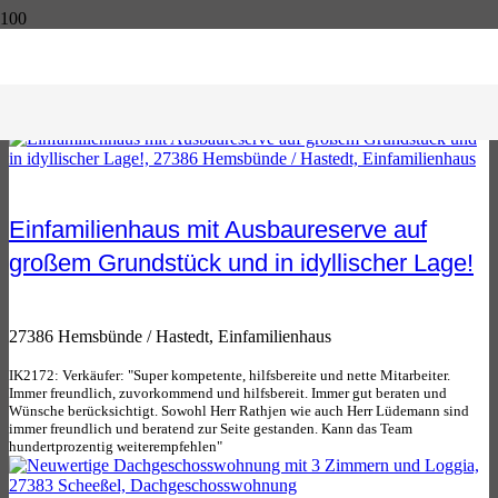
Einfamilienhaus mit Ausbaureserve auf
großem Grundstück und in idyllischer Lage!
27386 Hemsbünde / Hastedt, Einfamilienhaus
IK2172: Verkäufer: "Super kompetente, hilfsbereite und nette Mitarbeiter.
Immer freundlich, zuvorkommend und hilfsbereit. Immer gut beraten und
Wünsche berücksichtigt. Sowohl Herr Rathjen wie auch Herr Lüdemann sind
immer freundlich und beratend zur Seite gestanden. Kann das Team
hundertprozentig weiterempfehlen"