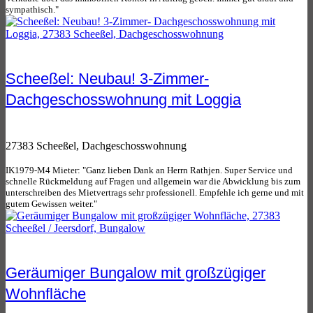
sympathisch."
Scheeßel: Neubau! 3-Zimmer-
Dachgeschosswohnung mit Loggia
27383 Scheeßel, Dachgeschosswohnung
IK1979-M4 Mieter: "Ganz lieben Dank an Herrn Rathjen. Super Service und
schnelle Rückmeldung auf Fragen und allgemein war die Abwicklung bis zum
unterschreiben des Mietvertrags sehr professionell. Empfehle ich gerne und mit
gutem Gewissen weiter."
Geräumiger Bungalow mit großzügiger
Wohnfläche