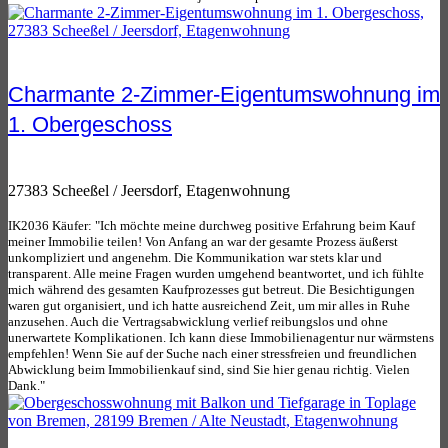
Charmante 2-Zimmer-Eigentumswohnung im
1. Obergeschoss
27383 Scheeßel / Jeersdorf, Etagenwohnung
IK2036 Käufer: "Ich möchte meine durchweg positive Erfahrung beim Kauf
meiner Immobilie teilen! Von Anfang an war der gesamte Prozess äußerst
unkompliziert und angenehm. Die Kommunikation war stets klar und
transparent. Alle meine Fragen wurden umgehend beantwortet, und ich fühlte
mich während des gesamten Kaufprozesses gut betreut. Die Besichtigungen
waren gut organisiert, und ich hatte ausreichend Zeit, um mir alles in Ruhe
anzusehen. Auch die Vertragsabwicklung verlief reibungslos und ohne
unerwartete Komplikationen. Ich kann diese Immobilienagentur nur wärmstens
empfehlen! Wenn Sie auf der Suche nach einer stressfreien und freundlichen
Abwicklung beim Immobilienkauf sind, sind Sie hier genau richtig. Vielen
Dank."