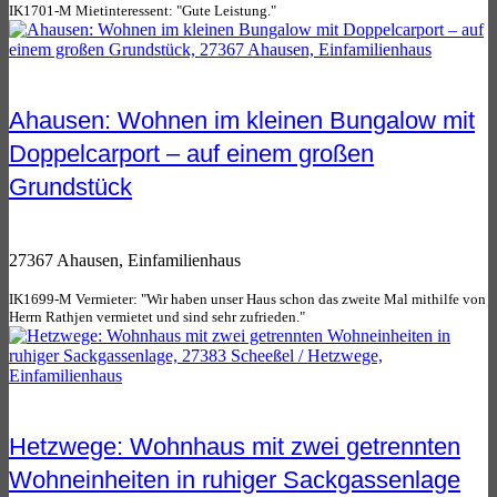
IK1701-M Mietinteressent: "Gute Leistung."
Ahausen: Wohnen im kleinen Bungalow mit
Doppelcarport – auf einem großen
Grundstück
27367 Ahausen, Einfamilienhaus
IK1699-M Vermieter: "Wir haben unser Haus schon das zweite Mal mithilfe von
Herrn Rathjen vermietet und sind sehr zufrieden."
Hetzwege: Wohnhaus mit zwei getrennten
Wohneinheiten in ruhiger Sackgassenlage