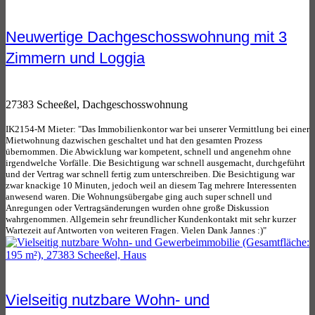
Neuwertige Dachgeschosswohnung mit 3
Zimmern und Loggia
27383 Scheeßel, Dachgeschosswohnung
IK2154-M Mieter: "Das Immobilienkontor war bei unserer Vermittlung bei einer
Mietwohnung dazwischen geschaltet und hat den gesamten Prozess
übernommen. Die Abwicklung war kompetent, schnell und angenehm ohne
irgendwelche Vorfälle. Die Besichtigung war schnell ausgemacht, durchgeführt
und der Vertrag war schnell fertig zum unterschreiben. Die Besichtigung war
zwar knackige 10 Minuten, jedoch weil an diesem Tag mehrere Interessenten
anwesend waren. Die Wohnungsübergabe ging auch super schnell und
Anregungen oder Vertragsänderungen wurden ohne große Diskussion
wahrgenommen. Allgemein sehr freundlicher Kundenkontakt mit sehr kurzer
Wartezeit auf Antworten von weiteren Fragen. Vielen Dank Jannes :)"
Vielseitig nutzbare Wohn- und