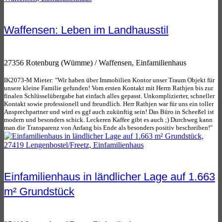
Waffensen: Leben im Landhausstil
27356 Rotenburg (Wümme) / Waffensen, Einfamilienhaus
IK2073-M Mieter: "Wir haben über Immobilien Kontor unser Traum Objekt für
unsere kleine Familie gefunden! Vom ersten Kontakt mit Herrn Rathjen bis zur
finalen Schlüsselübergabe hat einfach alles gepasst. Unkomplizierter, schneller
Kontakt sowie professionell und freundlich. Herr Rathjen war für uns ein toller
Ansprechpartner und wird es ggf auch zukünftig sein! Das Büro in Scheeßel ist
modern und besonders schick. Leckeren Kaffee gibt es auch ;) Durchweg kann
man die Transparenz von Anfang bis Ende als besonders positiv beschreiben!"
Einfamilienhaus in ländlicher Lage auf 1.663
m² Grundstück