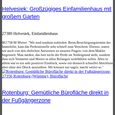
Helvesiek: Großzügiges Einfamilienhaus mit
großem Garten
27389 Helvesiek, Einfamilienhaus
IK1758-M Mieter: "Wir sind rundum zufrieden. Beim Besichtigungstermin der
Immobilie, kam das Professionelle sehr schnell zum Vorschein. Ebenso, waren
wir auch von den ehrlichen Antworten zu unseren Fragen, von dem Makler
begeistert. Man merkte, das hier nicht der Profit im Vordergrund steht, sondern
dass sich Vermieter und Mieter in allen Belangen wohlfühlen sollen. Alles in
allem war es ein sehr positiver Eindruck, sowie ein dennoch schneller Abschluss
aber ohne den Druck auszuüben. Wir können nur sagen, macht weiter so."
Rotenburg: Gemütliche Bürofläche direkt in
der Fußgängerzone