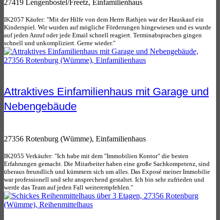
27419 Lengenbostel/Freetz, Einfamilienhaus
IK2057 Käufer: "Mit der Hilfe von dem Herrn Rathjen war der Hauskauf ein
Kinderspiel. Wir wurden auf mögliche Förderungen hingewiesen und es wurde
auf jeden Anruf oder jede Email schnell reagiert. Terminabsprachen gingen
schnell und unkompliziert. Gerne wieder."
Attraktives Einfamilienhaus mit Garage und
Nebengebäude
27356 Rotenburg (Wümme), Einfamilienhaus
IK2055 Verkäufer: "Ich habe mit dem "Immobilien Kontor" die besten
Erfahrungen gemacht. Die Mitarbeiter haben eine große Sachkompetenz, sind
überaus freundlich und kümmern sich um alles. Das Exposé meiner Immobilie
war professionell und sehr ansprechend gestaltet. Ich bin sehr zufrieden und
werde das Team auf jeden Fall weiterempfehlen."