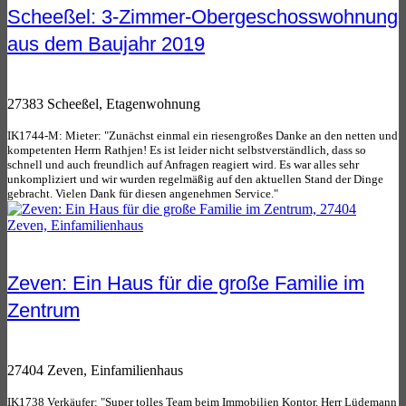
Scheeßel: 3-Zimmer-Obergeschosswohnung
aus dem Baujahr 2019
27383 Scheeßel, Etagenwohnung
IK1744-M: Mieter: "Zunächst einmal ein riesengroßes Danke an den netten und
kompetenten Herrn Rathjen! Es ist leider nicht selbstverständlich, dass so
schnell und auch freundlich auf Anfragen reagiert wird. Es war alles sehr
unkompliziert und wir wurden regelmäßig auf den aktuellen Stand der Dinge
gebracht. Vielen Dank für diesen angenehmen Service."
Zeven: Ein Haus für die große Familie im
Zentrum
27404 Zeven, Einfamilienhaus
IK1738 Verkäufer: "Super tolles Team beim Immobilien Kontor. Herr Lüdemann