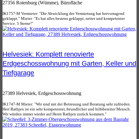
27356 Rotenburg (Wümme), Bürofläche
IK1757-M Vermieter: "Die Abwicklung der Vermietung hat hervorragend
geklappt." Mieter: "Es hat alles bestens geklappt, netter und kompetenter
Service. 5 Sterne!"
Helvesiek: Komplett renovierte
Erdgeschosswohnung mit Garten, Keller und
Tiefgarage
27389 Helvesiek, Erdgeschosswohnung
IK1747-M Mieter: "Wir sind mit der Betreuung und Beratung sehr zufrieden.
Herr Rathjen ist ein sehr kompetenter, freundlicher und hilfsbereiter Mensch.
Wir würden immer wieder auf Herrn Rathjen zurück kommen."