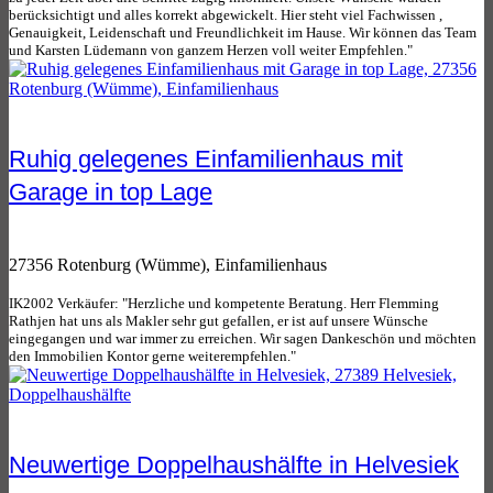
berücksichtigt und alles korrekt abgewickelt. Hier steht viel Fachwissen ,
Genauigkeit, Leidenschaft und Freundlichkeit im Hause. Wir können das Team
und Karsten Lüdemann von ganzem Herzen voll weiter Empfehlen."
Ruhig gelegenes Einfamilienhaus mit
Garage in top Lage
27356 Rotenburg (Wümme), Einfamilienhaus
IK2002 Verkäufer: "Herzliche und kompetente Beratung. Herr Flemming
Rathjen hat uns als Makler sehr gut gefallen, er ist auf unsere Wünsche
eingegangen und war immer zu erreichen. Wir sagen Dankeschön und möchten
den Immobilien Kontor gerne weiterempfehlen."
Neuwertige Doppelhaushälfte in Helvesiek