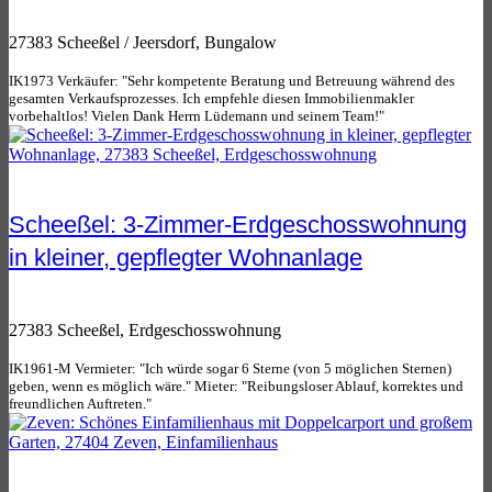
27383 Scheeßel / Jeersdorf, Bungalow
IK1973 Verkäufer: "Sehr kompetente Beratung und Betreuung während des
gesamten Verkaufsprozesses. Ich empfehle diesen Immobilienmakler
vorbehaltlos! Vielen Dank Herrn Lüdemann und seinem Team!"
Scheeßel: 3-Zimmer-Erdgeschosswohnung
in kleiner, gepflegter Wohnanlage
27383 Scheeßel, Erdgeschosswohnung
IK1961-M Vermieter: "Ich würde sogar 6 Sterne (von 5 möglichen Sternen)
geben, wenn es möglich wäre." Mieter: "Reibungsloser Ablauf, korrektes und
freundlichen Auftreten."