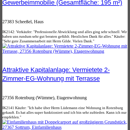
Gewerbeimmobilie (Gesamtfläche: 195 m²)
27383 Scheeßel, Haus
IK2142: Verkäufer: "Professionelle Abwicklung und alles ging sehr schnell. Wir
haben uns rundum sehr gut beraten gefühlt. Herzlichen Dank für alles." Käufer:
"Sehr gute Zusammenarbeit mit Herrn Gilde. Vielen Dank."
Attraktive Kapitalanlage: Vermietete 2-
Zimmer-EG-Wohnung mit Terrasse
27356 Rotenburg (Wümme), Etagenwohnung
IK2141 Käufer: "Ich habe über Herrn Lüdemann eine Wohnung in Rotenburg
gekauft. Es hat alles super funktioniert und ich bin sehr zufrieden. Kann ich nur
empfehlen."