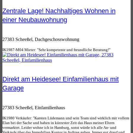
Zentrale Lage! Nachhaltiges Wohnen in
einer Neubauwohnung
27383 Scheeßel, Dachgeschosswohnung
IK1987-M04 Mieter: "Sehr kompetente und freundliche Beratung!"
Direkt am Heidesee! Einfamilienhaus mit
Garage
27383 Scheeßel, Einfamilienhaus
IK1980 Verkäufer: "Karsten Lüdemann und sein Team sind wirklich mit vollem
Elan bei der Sache und haben in kürzester Zeit das Haus meiner Eltern
vermarktet. Leider wohne ich in Hamburg, sonst würde ich alle An- und
Verkäufe über das Immobilien Kontor in Auftrag geben. Immer gut drauf und