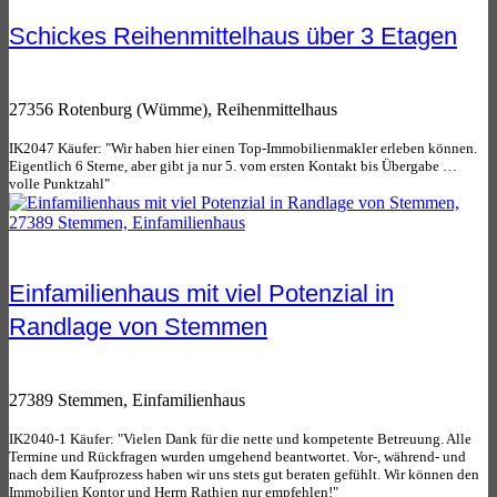
Schickes Reihenmittelhaus über 3 Etagen
27356 Rotenburg (Wümme), Reihenmittelhaus
IK2047 Käufer: "Wir haben hier einen Top-Immobilienmakler erleben können.
Eigentlich 6 Sterne, aber gibt ja nur 5. vom ersten Kontakt bis Übergabe …
volle Punktzahl"
Einfamilienhaus mit viel Potenzial in
Randlage von Stemmen
27389 Stemmen, Einfamilienhaus
IK2040-1 Käufer: "Vielen Dank für die nette und kompetente Betreuung. Alle
Termine und Rückfragen wurden umgehend beantwortet. Vor-, während- und
nach dem Kaufprozess haben wir uns stets gut beraten gefühlt. Wir können den
Immobilien Kontor und Herrn Rathjen nur empfehlen!"