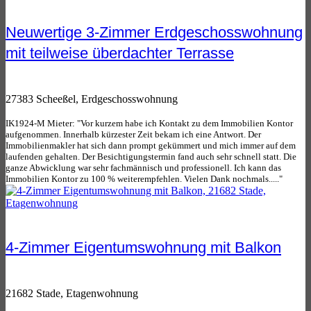
Neuwertige 3-Zimmer Erdgeschosswohnung
mit teilweise überdachter Terrasse
27383 Scheeßel, Erdgeschosswohnung
IK1924-M Mieter: "Vor kurzem habe ich Kontakt zu dem Immobilien Kontor
aufgenommen. Innerhalb kürzester Zeit bekam ich eine Antwort. Der
Immobilienmakler hat sich dann prompt gekümmert und mich immer auf dem
laufenden gehalten. Der Besichtigungstermin fand auch sehr schnell statt. Die
ganze Abwicklung war sehr fachmännisch und professionell. Ich kann das
Immobilien Kontor zu 100 % weiterempfehlen. Vielen Dank nochmals....."
4-Zimmer Eigentumswohnung mit Balkon
21682 Stade, Etagenwohnung