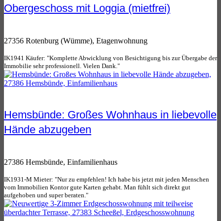
Obergeschoss mit Loggia (mietfrei)
27356 Rotenburg (Wümme), Etagenwohnung
IK1941 Käufer: "Komplette Abwicklung von Besichtigung bis zur Übergabe der
Immobilie sehr professionell. Vielen Dank."
Hemsbünde: Großes Wohnhaus in liebevolle
Hände abzugeben
27386 Hemsbünde, Einfamilienhaus
IK1931-M Mieter: "Nur zu empfehlen! Ich habe bis jetzt mit jeden Menschen
vom Immobilien Kontor gute Karten gehabt. Man fühlt sich direkt gut
aufgehoben und super beraten."