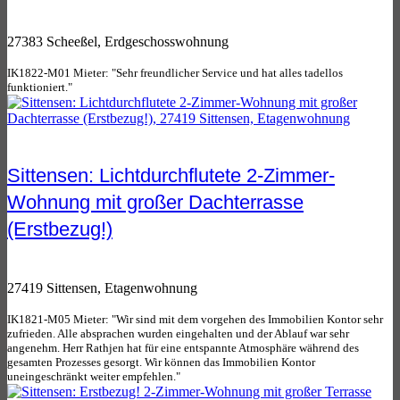
27383 Scheeßel, Erdgeschosswohnung
IK1822-M01 Mieter: "Sehr freundlicher Service und hat alles tadellos
funktioniert."
Sittensen: Lichtdurchflutete 2-Zimmer-
Wohnung mit großer Dachterrasse
(Erstbezug!)
27419 Sittensen, Etagenwohnung
IK1821-M05 Mieter: "Wir sind mit dem vorgehen des Immobilien Kontor sehr
zufrieden. Alle absprachen wurden eingehalten und der Ablauf war sehr
angenehm. Herr Rathjen hat für eine entspannte Atmosphäre während des
gesamten Prozesses gesorgt. Wir können das Immobilien Kontor
uneingeschränkt weiter empfehlen."