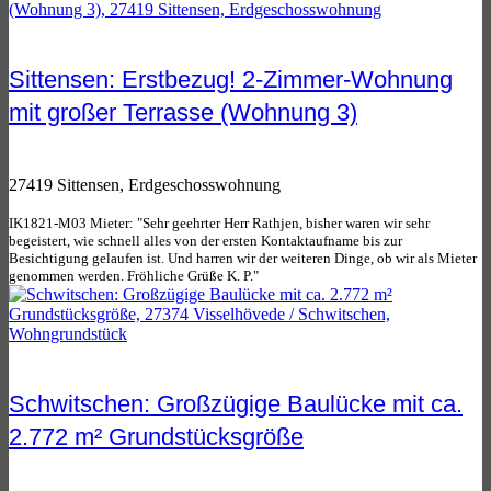
Sittensen: Erstbezug! 2-Zimmer-Wohnung
mit großer Terrasse (Wohnung 3)
27419 Sittensen, Erdgeschosswohnung
IK1821-M03 Mieter: "Sehr geehrter Herr Rathjen, bisher waren wir sehr
begeistert, wie schnell alles von der ersten Kontaktaufname bis zur
Besichtigung gelaufen ist. Und harren wir der weiteren Dinge, ob wir als Mieter
genommen werden. Fröhliche Grüße K. P."
Schwitschen: Großzügige Baulücke mit ca.
2.772 m² Grundstücksgröße