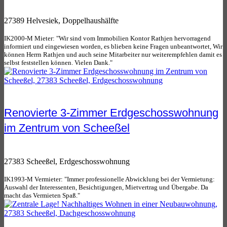
27389 Helvesiek, Doppelhaushälfte
IK2000-M Mieter: "Wir sind vom Immobilien Kontor Rathjen hervorragend
informiert und eingewiesen worden, es blieben keine Fragen unbeantwortet, Wir
können Herrn Rathjen und auch seine Mitarbeiter nur weiterempfehlen damit es
selbst feststellen können. Vielen Dank."
Renovierte 3-Zimmer Erdgeschosswohnung
im Zentrum von Scheeßel
27383 Scheeßel, Erdgeschosswohnung
IK1993-M Vermieter: "Immer professionelle Abwicklung bei der Vermietung:
Auswahl der Interessenten, Besichtigungen, Mietvertrag und Übergabe. Da
macht das Vermieten Spaß."