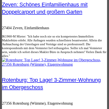
Zeven: Schönes Einfamilienhaus mit
Doppelcarport und großem Garten
27404 Zeven, Einfamilienhaus
IK1960-M Mieter: "Ich habe noch nie so ein kompetentes Immobilien
Maklerbüro erlebt. Alle Anfragen wurden schnellsten beantwortet. Allein die
Aufmachung der Unterlagen und Verträge sind so professionell. Die
korrespondends mit dem Vermieter lief reibungslos. Sollte ich mal Vermieter
sein, würde ich sofort dieses Makler Büro in Anspruch nehmen! Vielen Dank für
alles."
Rotenburg: Top Lage! 3-Zimmer-Wohnung
im Obergeschoss
27356 Rotenburg (Wümme), Etagenwohnung