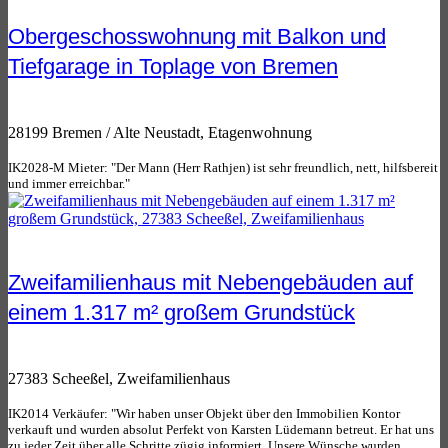
Obergeschosswohnung mit Balkon und
Tiefgarage in Toplage von Bremen
28199 Bremen / Alte Neustadt, Etagenwohnung
IK2028-M Mieter: "Der Mann (Herr Rathjen) ist sehr freundlich, nett, hilfsbereit
und immer erreichbar."
Zweifamilienhaus mit Nebengebäuden auf
einem 1.317 m² großem Grundstück
27383 Scheeßel, Zweifamilienhaus
IK2014 Verkäufer: "Wir haben unser Objekt über den Immobilien Kontor
verkauft und wurden absolut Perfekt von Karsten Lüdemann betreut. Er hat uns
zu jeder Zeit über alle Schritte zügig informiert. Unsere Wünsche wurden