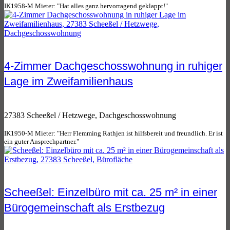
IK1958-M Mieter: "Hat alles ganz hervorragend geklappt!"
4-Zimmer Dachgeschosswohnung in ruhiger
Lage im Zweifamilienhaus
27383 Scheeßel / Hetzwege, Dachgeschosswohnung
IK1950-M Mieter: "Herr Flemming Rathjen ist hilfsbereit und freundlich. Er ist
ein guter Ansprechpartner."
Scheeßel: Einzelbüro mit ca. 25 m² in einer
Bürogemeinschaft als Erstbezug