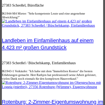
27383 Scheeßel, Bürofläche
IK1944-M4 Mieter: "Sehr kompetente Leute und eine angenehme
Abwicklung!"
Landleben im Einfamilienhaus auf einem
4.423 m² großen Grundstück
27383 Scheeßel / Büschelskamp, Einfamilienhaus
IK1943-1 Verkäufer: "Ich habe mit dem "Immobilien Kontor" die besten
Erfahrungen gemacht. Herr Rathjen hat professionell seine Arbeit geleistet,
vielen Dank noch einmals für den komplexen Hausverkauf."
Rotenburg: 2-Zimmer-Eigentumswohnung im